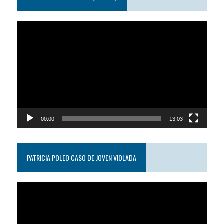
Reproductor
de
video
00:00
13:03
PATRICIA POLEO CASO DE JOVEN VIOLADA
Reproductor
de
video