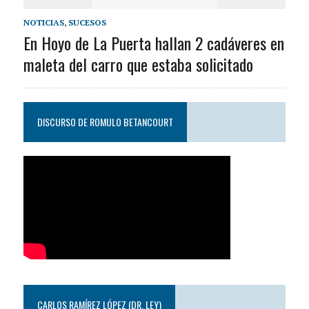
NOTICIAS
,
SUCESOS
En Hoyo de La Puerta hallan 2 cadáveres en
maleta del carro que estaba solicitado
DISCURSO DE ROMULO BETANCOURT
CARLOS RAMÍREZ LÓPEZ (DR. LEY)