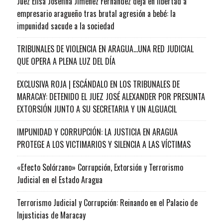
Juez Elisa Josefina Jiménez Fernández deja en libertad a
empresario aragueño tras brutal agresión a bebé: la
impunidad sacude a la sociedad
TRIBUNALES DE VIOLENCIA EN ARAGUA…UNA RED JUDICIAL
QUE OPERA A PLENA LUZ DEL DÍA
EXCLUSIVA ROJA | ESCÁNDALO EN LOS TRIBUNALES DE
MARACAY: DETENIDO EL JUEZ JOSÉ ALEXANDER POR PRESUNTA
EXTORSIÓN JUNTO A SU SECRETARIA Y UN ALGUACIL
IMPUNIDAD Y CORRUPCIÓN: LA JUSTICIA EN ARAGUA
PROTEGE A LOS VICTIMARIOS Y SILENCIA A LAS VÍCTIMAS
«Efecto Solórzano» Corrupción, Extorsión y Terrorismo
Judicial en el Estado Aragua
Terrorismo Judicial y Corrupción: Reinando en el Palacio de
Injusticias de Maracay