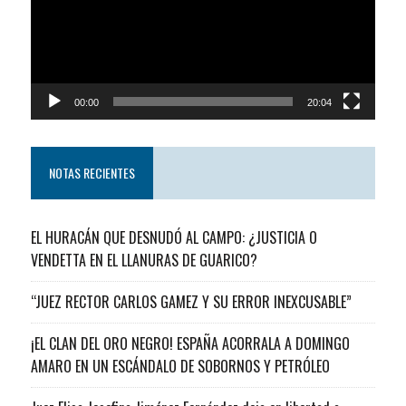
00:00
20:04
NOTAS RECIENTES
EL HURACÁN QUE DESNUDÓ AL CAMPO: ¿JUSTICIA O
VENDETTA EN EL LLANURAS DE GUARICO?
“JUEZ RECTOR CARLOS GAMEZ Y SU ERROR INEXCUSABLE”
¡EL CLAN DEL ORO NEGRO! ESPAÑA ACORRALA A DOMINGO
AMARO EN UN ESCÁNDALO DE SOBORNOS Y PETRÓLEO