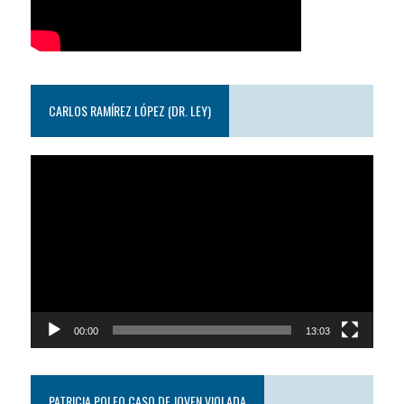
CARLOS RAMÍREZ LÓPEZ (DR. LEY)
Reproductor
de
video
00:00
13:03
PATRICIA POLEO CASO DE JOVEN VIOLADA