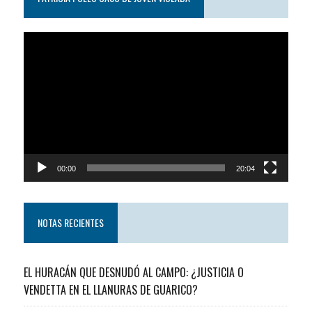
Reproductor
de
video
00:00
20:04
NOTAS RECIENTES
EL HURACÁN QUE DESNUDÓ AL CAMPO: ¿JUSTICIA O
VENDETTA EN EL LLANURAS DE GUARICO?