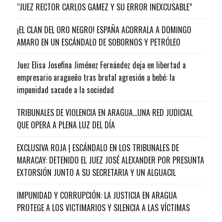
“JUEZ RECTOR CARLOS GAMEZ Y SU ERROR INEXCUSABLE”
¡EL CLAN DEL ORO NEGRO! ESPAÑA ACORRALA A DOMINGO
AMARO EN UN ESCÁNDALO DE SOBORNOS Y PETRÓLEO
Juez Elisa Josefina Jiménez Fernández deja en libertad a
empresario aragueño tras brutal agresión a bebé: la
impunidad sacude a la sociedad
TRIBUNALES DE VIOLENCIA EN ARAGUA…UNA RED JUDICIAL
QUE OPERA A PLENA LUZ DEL DÍA
EXCLUSIVA ROJA | ESCÁNDALO EN LOS TRIBUNALES DE
MARACAY: DETENIDO EL JUEZ JOSÉ ALEXANDER POR PRESUNTA
EXTORSIÓN JUNTO A SU SECRETARIA Y UN ALGUACIL
IMPUNIDAD Y CORRUPCIÓN: LA JUSTICIA EN ARAGUA
PROTEGE A LOS VICTIMARIOS Y SILENCIA A LAS VÍCTIMAS