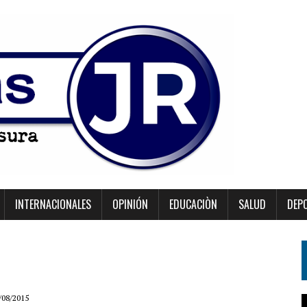
INTERNACIONALES
OPINIÓN
EDUCACIÒN
SALUD
DEP
/08/2015