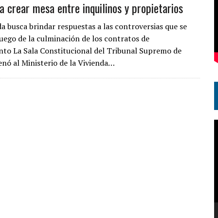
a crear mesa entre inquilinos y propietarios
da busca brindar respuestas a las controversias que se
uego de la culminación de los contratos de
to La Sala Constitucional del Tribunal Supremo de
enó al Ministerio de la Vivienda…
R
d
v