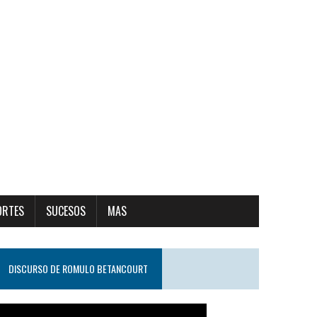
ORTES
SUCESOS
MAS
DISCURSO DE ROMULO BETANCOURT