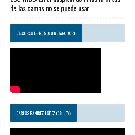
de las camas no se puede usar
DISCURSO DE ROMULO BETANCOURT
CARLOS RAMÍREZ LÓPEZ (DR. LEY)
Reproductor