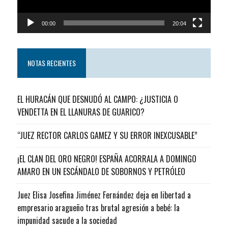
00:00
20:04
NOTAS RECIENTES
EL HURACÁN QUE DESNUDÓ AL CAMPO: ¿JUSTICIA O
VENDETTA EN EL LLANURAS DE GUARICO?
“JUEZ RECTOR CARLOS GAMEZ Y SU ERROR INEXCUSABLE”
¡EL CLAN DEL ORO NEGRO! ESPAÑA ACORRALA A DOMINGO
AMARO EN UN ESCÁNDALO DE SOBORNOS Y PETRÓLEO
Juez Elisa Josefina Jiménez Fernández deja en libertad a
empresario aragueño tras brutal agresión a bebé: la
impunidad sacude a la sociedad