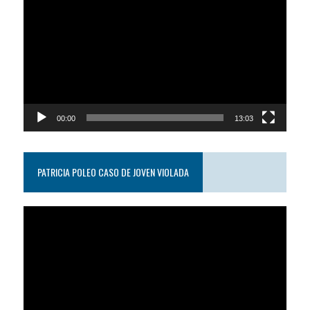
de
video
00:00
13:03
PATRICIA POLEO CASO DE JOVEN VIOLADA
Reproductor
de
video