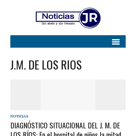
J.M. DE LOS RIOS
NOTICIAS
DIAGNÓSTICO SITUACIONAL DEL J. M. DE
LOS RÍOS: En el hospital de niños la mitad