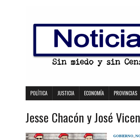
POLÍTICA
JUSTICIA
ECONOMÍA
PROVINCIAS
Jesse Chacón y José Vice
GOBIERNO
,
NO