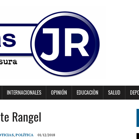
INTERNACIONALES
OPINIÓN
EDUCACIÒN
SALUD
DEP
nte Rangel
TICIAS
,
POLÍTICA
01/12/2018