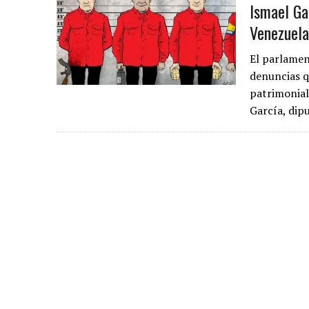
Ismael Ga
Venezuela
El parlamen
denuncias q
patrimonial
García, di