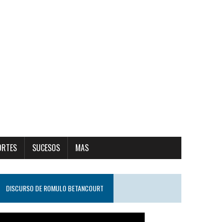
ORTES
SUCESOS
MAS
DISCURSO DE ROMULO BETANCOURT