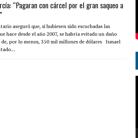
rcía: “Pagaran con cárcel por el gran saqueo a
”
tario aseguró que, si hubiesen sido escuchadas las
ue hace desde el año 2007, se habría evitado un daño
 de, por lo menos, 350 mil millones de dólares Ismael
putado…
R
d
v