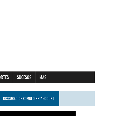
ORTES
SUCESOS
MAS
DISCURSO DE ROMULO BETANCOURT