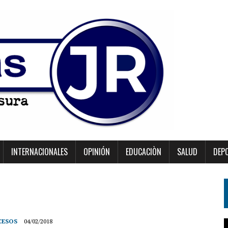
INTERNACIONALES
OPINIÓN
EDUCACIÒN
SALUD
DEP
CESOS
04/02/2018