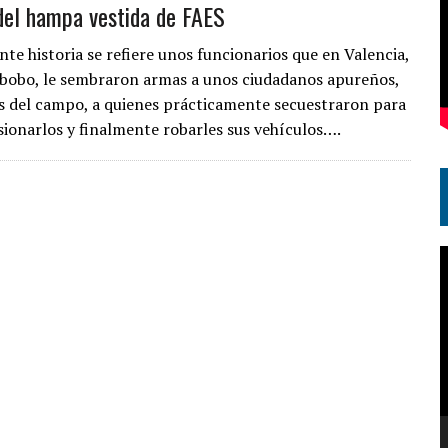
 del hampa vestida de FAES
nte historia se refiere unos funcionarios que en Valencia,
bobo, le sembraron armas a unos ciudadanos apureños,
s del campo, a quienes prácticamente secuestraron para
sionarlos y finalmente robarles sus vehículos….
R
d
v