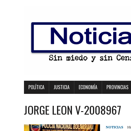
POLÍTICA
JUSTICIA
ECONOMÍA
PROVINCIAS
JORGE LEON V-2008967
NOTICIAS
10