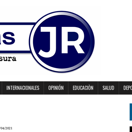
INTERNACIONALES
OPINIÓN
EDUCACIÒN
SALUD
DEP
/04/2021