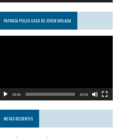
PATRICIA POLEO CASO DE JOVEN VIOLADA
eproductor
e
ideo
00:00
20:04
NOTAS RECIENTES