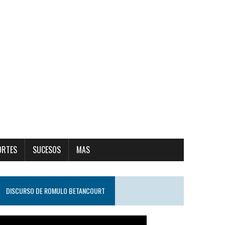
ORTES
SUCESOS
MAS
DISCURSO DE ROMULO BETANCOURT