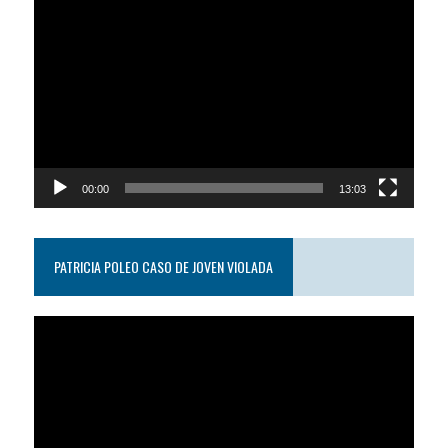
Reproductor
de
video
00:00
13:03
PATRICIA POLEO CASO DE JOVEN VIOLADA
Reproductor
de
video