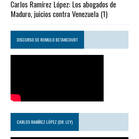
Carlos Ramírez López: Los abogados de
Maduro, juicios contra Venezuela (1)
DISCURSO DE ROMULO BETANCOURT
CARLOS RAMÍREZ LÓPEZ (DR. LEY)