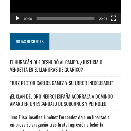
00:00
20:04
NOTAS RECIENTES
EL HURACÁN QUE DESNUDÓ AL CAMPO: ¿JUSTICIA O
VENDETTA EN EL LLANURAS DE GUARICO?
“JUEZ RECTOR CARLOS GAMEZ Y SU ERROR INEXCUSABLE”
¡EL CLAN DEL ORO NEGRO! ESPAÑA ACORRALA A DOMINGO
AMARO EN UN ESCÁNDALO DE SOBORNOS Y PETRÓLEO
Juez Elisa Josefina Jiménez Fernández deja en libertad a
empresario aragueño tras brutal agresión a bebé: la