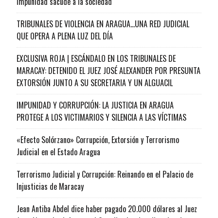
impunidad sacude a la sociedad
TRIBUNALES DE VIOLENCIA EN ARAGUA…UNA RED JUDICIAL
QUE OPERA A PLENA LUZ DEL DÍA
EXCLUSIVA ROJA | ESCÁNDALO EN LOS TRIBUNALES DE
MARACAY: DETENIDO EL JUEZ JOSÉ ALEXANDER POR PRESUNTA
EXTORSIÓN JUNTO A SU SECRETARIA Y UN ALGUACIL
IMPUNIDAD Y CORRUPCIÓN: LA JUSTICIA EN ARAGUA
PROTEGE A LOS VICTIMARIOS Y SILENCIA A LAS VÍCTIMAS
«Efecto Solórzano» Corrupción, Extorsión y Terrorismo
Judicial en el Estado Aragua
Terrorismo Judicial y Corrupción: Reinando en el Palacio de
Injusticias de Maracay
Jean Antiba Abdel dice haber pagado 20.000 dólares al Juez