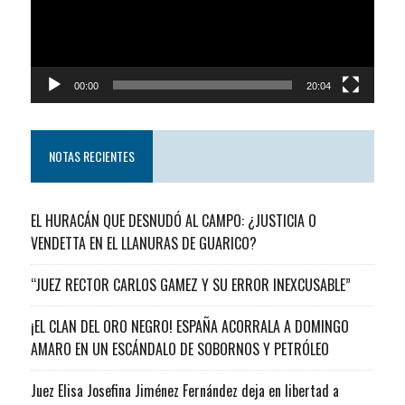
00:00
20:04
NOTAS RECIENTES
EL HURACÁN QUE DESNUDÓ AL CAMPO: ¿JUSTICIA O
VENDETTA EN EL LLANURAS DE GUARICO?
“JUEZ RECTOR CARLOS GAMEZ Y SU ERROR INEXCUSABLE”
¡EL CLAN DEL ORO NEGRO! ESPAÑA ACORRALA A DOMINGO
AMARO EN UN ESCÁNDALO DE SOBORNOS Y PETRÓLEO
Juez Elisa Josefina Jiménez Fernández deja en libertad a