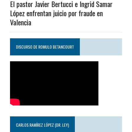
El pastor Javier Bertucci e Ingrid Samar
López enfrentan juicio por fraude en
Valencia
DISCURSO DE ROMULO BETANCOURT
CARLOS RAMÍREZ LÓPEZ (DR. LEY)