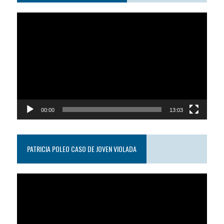
Reproductor
de
video
00:00
13:03
PATRICIA POLEO CASO DE JOVEN VIOLADA
Reproductor
de
video