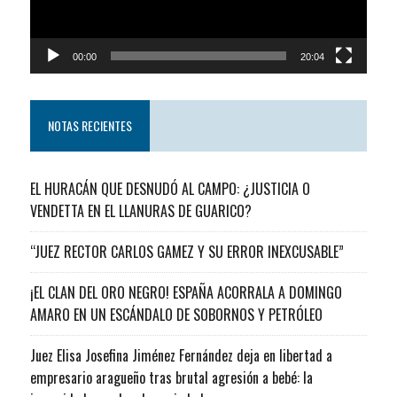
00:00
20:04
NOTAS RECIENTES
EL HURACÁN QUE DESNUDÓ AL CAMPO: ¿JUSTICIA O
VENDETTA EN EL LLANURAS DE GUARICO?
“JUEZ RECTOR CARLOS GAMEZ Y SU ERROR INEXCUSABLE”
¡EL CLAN DEL ORO NEGRO! ESPAÑA ACORRALA A DOMINGO
AMARO EN UN ESCÁNDALO DE SOBORNOS Y PETRÓLEO
Juez Elisa Josefina Jiménez Fernández deja en libertad a
empresario aragueño tras brutal agresión a bebé: la