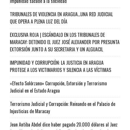
impunidad sacude a la sociedad
TRIBUNALES DE VIOLENCIA EN ARAGUA…UNA RED JUDICIAL
QUE OPERA A PLENA LUZ DEL DÍA
EXCLUSIVA ROJA | ESCÁNDALO EN LOS TRIBUNALES DE
MARACAY: DETENIDO EL JUEZ JOSÉ ALEXANDER POR PRESUNTA
EXTORSIÓN JUNTO A SU SECRETARIA Y UN ALGUACIL
IMPUNIDAD Y CORRUPCIÓN: LA JUSTICIA EN ARAGUA
PROTEGE A LOS VICTIMARIOS Y SILENCIA A LAS VÍCTIMAS
«Efecto Solórzano» Corrupción, Extorsión y Terrorismo
Judicial en el Estado Aragua
Terrorismo Judicial y Corrupción: Reinando en el Palacio de
Injusticias de Maracay
Jean Antiba Abdel dice haber pagado 20.000 dólares al Juez