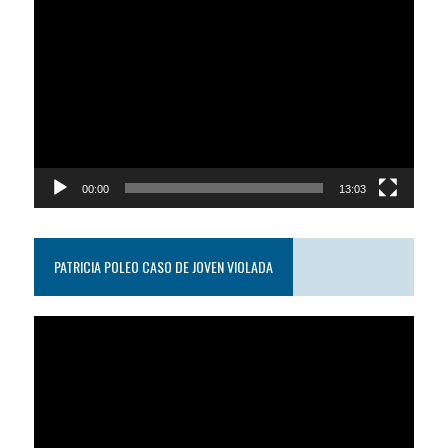
Reproductor
de
video
00:00
13:03
PATRICIA POLEO CASO DE JOVEN VIOLADA
Reproductor
de
video