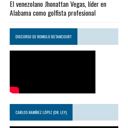
El venezolano Jhonattan Vegas, líder en
Alabama como golfista profesional
DISCURSO DE ROMULO BETANCOURT
CARLOS RAMÍREZ LÓPEZ (DR. LEY)