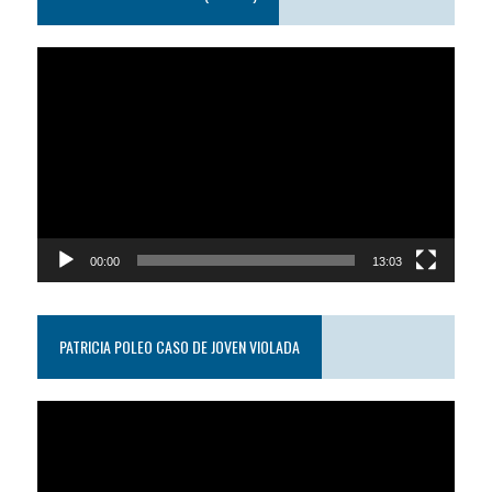
Reproductor
de
video
00:00
13:03
PATRICIA POLEO CASO DE JOVEN VIOLADA
Reproductor
de
video