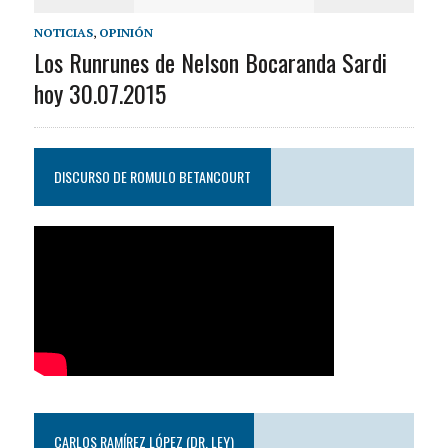
NOTICIAS
,
OPINIÓN
Los Runrunes de Nelson Bocaranda Sardi
hoy 30.07.2015
DISCURSO DE ROMULO BETANCOURT
CARLOS RAMÍREZ LÓPEZ (DR. LEY)