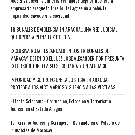
Juez Elisa Josefina Jiménez Fernández deja en libertad a
empresario aragueño tras brutal agresión a bebé: la
impunidad sacude a la sociedad
TRIBUNALES DE VIOLENCIA EN ARAGUA…UNA RED JUDICIAL
QUE OPERA A PLENA LUZ DEL DÍA
EXCLUSIVA ROJA | ESCÁNDALO EN LOS TRIBUNALES DE
MARACAY: DETENIDO EL JUEZ JOSÉ ALEXANDER POR PRESUNTA
EXTORSIÓN JUNTO A SU SECRETARIA Y UN ALGUACIL
IMPUNIDAD Y CORRUPCIÓN: LA JUSTICIA EN ARAGUA
PROTEGE A LOS VICTIMARIOS Y SILENCIA A LAS VÍCTIMAS
«Efecto Solórzano» Corrupción, Extorsión y Terrorismo
Judicial en el Estado Aragua
Terrorismo Judicial y Corrupción: Reinando en el Palacio de
Injusticias de Maracay