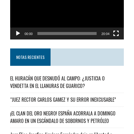
00:00
20:04
NOTAS RECIENTES
EL HURACÁN QUE DESNUDÓ AL CAMPO: ¿JUSTICIA O
VENDETTA EN EL LLANURAS DE GUARICO?
“JUEZ RECTOR CARLOS GAMEZ Y SU ERROR INEXCUSABLE”
¡EL CLAN DEL ORO NEGRO! ESPAÑA ACORRALA A DOMINGO
AMARO EN UN ESCÁNDALO DE SOBORNOS Y PETRÓLEO