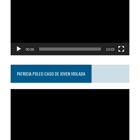
video
00:00
13:03
PATRICIA POLEO CASO DE JOVEN VIOLADA
Reproductor
de
video