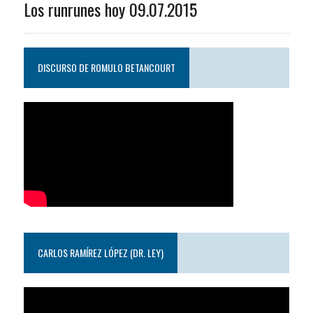
Los runrunes hoy 09.07.2015
DISCURSO DE ROMULO BETANCOURT
CARLOS RAMÍREZ LÓPEZ (DR. LEY)
Reproductor
de