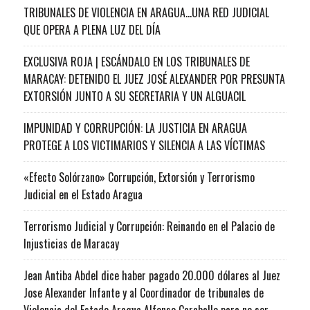
TRIBUNALES DE VIOLENCIA EN ARAGUA…UNA RED JUDICIAL
QUE OPERA A PLENA LUZ DEL DÍA
EXCLUSIVA ROJA | ESCÁNDALO EN LOS TRIBUNALES DE
MARACAY: DETENIDO EL JUEZ JOSÉ ALEXANDER POR PRESUNTA
EXTORSIÓN JUNTO A SU SECRETARIA Y UN ALGUACIL
IMPUNIDAD Y CORRUPCIÓN: LA JUSTICIA EN ARAGUA
PROTEGE A LOS VICTIMARIOS Y SILENCIA A LAS VÍCTIMAS
«Efecto Solórzano» Corrupción, Extorsión y Terrorismo
Judicial en el Estado Aragua
Terrorismo Judicial y Corrupción: Reinando en el Palacio de
Injusticias de Maracay
Jean Antiba Abdel dice haber pagado 20.000 dólares al Juez
Jose Alexander Infante y al Coordinador de tribunales de
Violencia del Estado Aragua Alfonso Caraballo para no ser