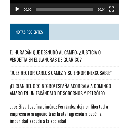
00:00
20:04
NOTAS RECIENTES
EL HURACÁN QUE DESNUDÓ AL CAMPO: ¿JUSTICIA O
VENDETTA EN EL LLANURAS DE GUARICO?
“JUEZ RECTOR CARLOS GAMEZ Y SU ERROR INEXCUSABLE”
¡EL CLAN DEL ORO NEGRO! ESPAÑA ACORRALA A DOMINGO
AMARO EN UN ESCÁNDALO DE SOBORNOS Y PETRÓLEO
Juez Elisa Josefina Jiménez Fernández deja en libertad a
empresario aragueño tras brutal agresión a bebé: la
impunidad sacude a la sociedad