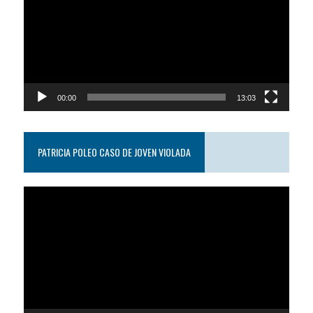
video
00:00
13:03
PATRICIA POLEO CASO DE JOVEN VIOLADA
Reproductor
de
video