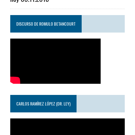
DISCURSO DE ROMULO BETANCOURT
CARLOS RAMÍREZ LÓPEZ (DR. LEY)
Reproductor
de