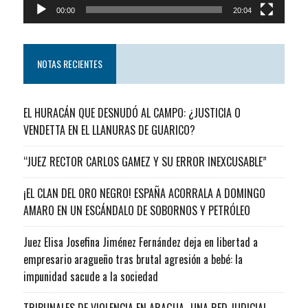
00:00
20:04
NOTAS RECIENTES
EL HURACÁN QUE DESNUDÓ AL CAMPO: ¿JUSTICIA O
VENDETTA EN EL LLANURAS DE GUARICO?
“JUEZ RECTOR CARLOS GAMEZ Y SU ERROR INEXCUSABLE”
¡EL CLAN DEL ORO NEGRO! ESPAÑA ACORRALA A DOMINGO
AMARO EN UN ESCÁNDALO DE SOBORNOS Y PETRÓLEO
Juez Elisa Josefina Jiménez Fernández deja en libertad a
empresario aragueño tras brutal agresión a bebé: la
impunidad sacude a la sociedad
TRIBUNALES DE VIOLENCIA EN ARAGUA…UNA RED JUDICIAL