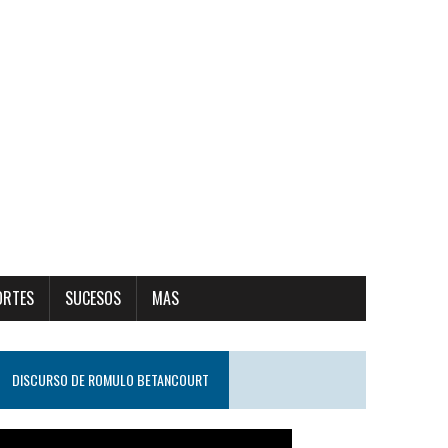
ORTES
SUCESOS
MAS
DISCURSO DE ROMULO BETANCOURT