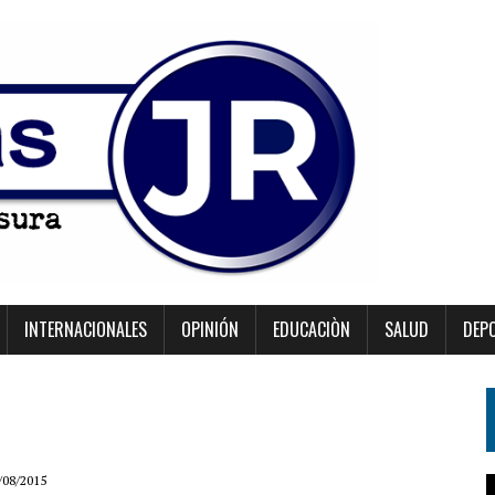
INTERNACIONALES
OPINIÓN
EDUCACIÒN
SALUD
DEP
/08/2015