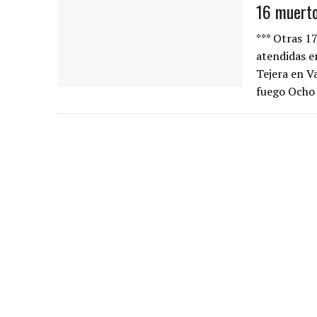
16 muerto
*** Otras 1
atendidas e
Tejera en Va
fuego Ocho 