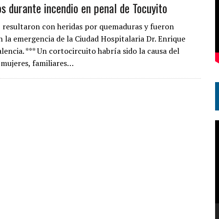
s durante incendio en penal de Tocuyito
7 resultaron con heridas por quemaduras y fueron
n la emergencia de la Ciudad Hospitalaria Dr. Enrique
lencia. *** Un cortocircuito habría sido la causa del
mujeres, familiares…
R
d
v