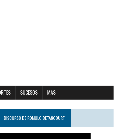
ORTES
SUCESOS
MAS
DISCURSO DE ROMULO BETANCOURT