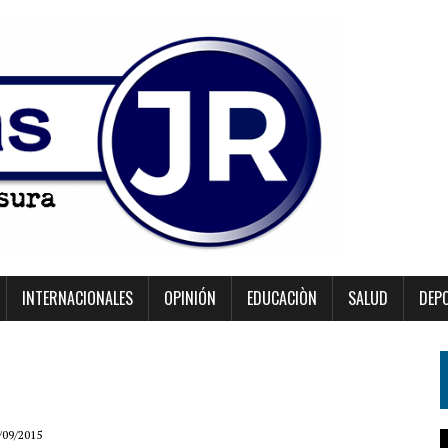
INTERNACIONALES
OPINIÓN
EDUCACIÒN
SALUD
DEP
/09/2015