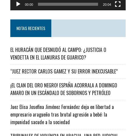
00:00
20:04
NOTAS RECIENTES
EL HURACÁN QUE DESNUDÓ AL CAMPO: ¿JUSTICIA O
VENDETTA EN EL LLANURAS DE GUARICO?
“JUEZ RECTOR CARLOS GAMEZ Y SU ERROR INEXCUSABLE”
¡EL CLAN DEL ORO NEGRO! ESPAÑA ACORRALA A DOMINGO
AMARO EN UN ESCÁNDALO DE SOBORNOS Y PETRÓLEO
Juez Elisa Josefina Jiménez Fernández deja en libertad a
empresario aragueño tras brutal agresión a bebé: la
impunidad sacude a la sociedad
TRIBUNALES DE VIOLENCIA EN ARAGUA…UNA RED JUDICIAL