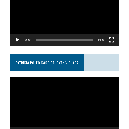
video
00:00
13:03
PATRICIA POLEO CASO DE JOVEN VIOLADA
Reproductor
de
video