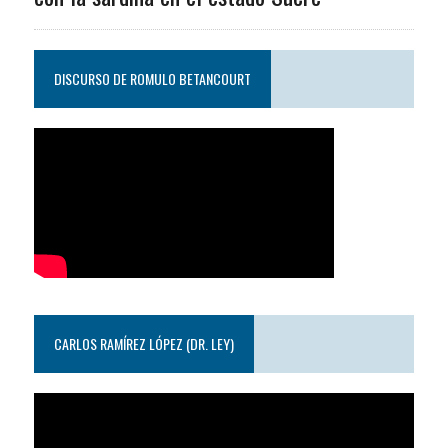
DISCURSO DE ROMULO BETANCOURT
CARLOS RAMÍREZ LÓPEZ (DR. LEY)
Reproductor
de