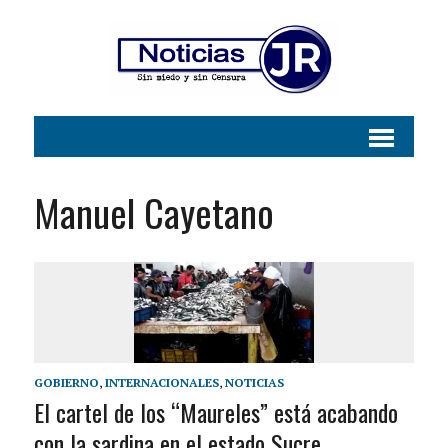
Manuel Cayetano
GOBIERNO
,
INTERNACIONALES
,
NOTICIAS
El cartel de los “Maureles” está acabando
con la sardina en el estado Sucre