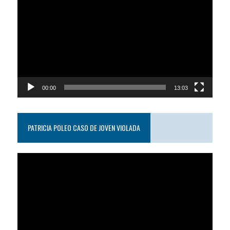
de
video
00:00
13:03
PATRICIA POLEO CASO DE JOVEN VIOLADA
Reproductor
de
video