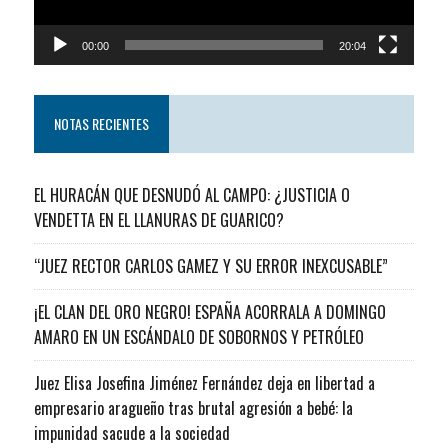
00:00
20:04
NOTAS RECIENTES
EL HURACÁN QUE DESNUDÓ AL CAMPO: ¿JUSTICIA O
VENDETTA EN EL LLANURAS DE GUARICO?
“JUEZ RECTOR CARLOS GAMEZ Y SU ERROR INEXCUSABLE”
¡EL CLAN DEL ORO NEGRO! ESPAÑA ACORRALA A DOMINGO
AMARO EN UN ESCÁNDALO DE SOBORNOS Y PETRÓLEO
Juez Elisa Josefina Jiménez Fernández deja en libertad a
empresario aragueño tras brutal agresión a bebé: la
impunidad sacude a la sociedad