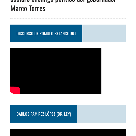
Marco Torres
DISCURSO DE ROMULO BETANCOURT
CARLOS RAMÍREZ LÓPEZ (DR. LEY)
Reproductor