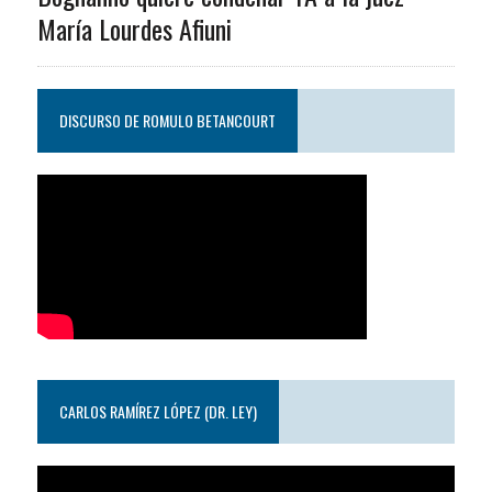
María Lourdes Afiuni
DISCURSO DE ROMULO BETANCOURT
CARLOS RAMÍREZ LÓPEZ (DR. LEY)
Reproductor