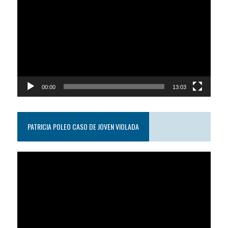
de
video
00:00
13:03
PATRICIA POLEO CASO DE JOVEN VIOLADA
Reproductor
de
video