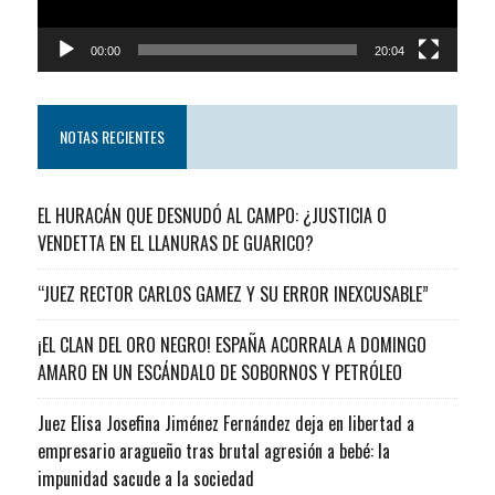
00:00
20:04
NOTAS RECIENTES
EL HURACÁN QUE DESNUDÓ AL CAMPO: ¿JUSTICIA O
VENDETTA EN EL LLANURAS DE GUARICO?
“JUEZ RECTOR CARLOS GAMEZ Y SU ERROR INEXCUSABLE”
¡EL CLAN DEL ORO NEGRO! ESPAÑA ACORRALA A DOMINGO
AMARO EN UN ESCÁNDALO DE SOBORNOS Y PETRÓLEO
Juez Elisa Josefina Jiménez Fernández deja en libertad a
empresario aragueño tras brutal agresión a bebé: la
impunidad sacude a la sociedad