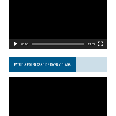
de
video
00:00
13:03
PATRICIA POLEO CASO DE JOVEN VIOLADA
Reproductor
de
video