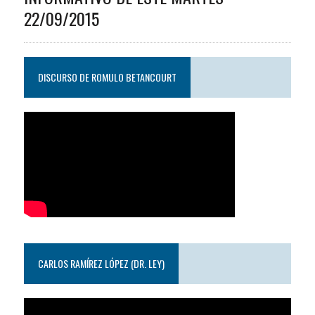
22/09/2015
DISCURSO DE ROMULO BETANCOURT
CARLOS RAMÍREZ LÓPEZ (DR. LEY)
Reproductor