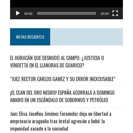
00:00
20:04
NOTAS RECIENTES
EL HURACÁN QUE DESNUDÓ AL CAMPO: ¿JUSTICIA O
VENDETTA EN EL LLANURAS DE GUARICO?
“JUEZ RECTOR CARLOS GAMEZ Y SU ERROR INEXCUSABLE”
¡EL CLAN DEL ORO NEGRO! ESPAÑA ACORRALA A DOMINGO
AMARO EN UN ESCÁNDALO DE SOBORNOS Y PETRÓLEO
Juez Elisa Josefina Jiménez Fernández deja en libertad a
empresario aragueño tras brutal agresión a bebé: la
impunidad sacude a la sociedad