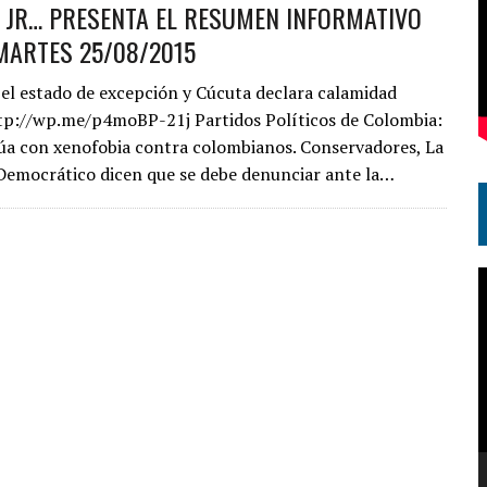
S JR… PRESENTA EL RESUMEN INFORMATIVO
MARTES 25/08/2015
 el estado de excepción y Cúcuta declara calamidad
ttp://wp.me/p4moBP-21j Partidos Políticos de Colombia:
a con xenofobia contra colombianos. Conservadores, La
Democrático dicen que se debe denunciar ante la…
R
d
v