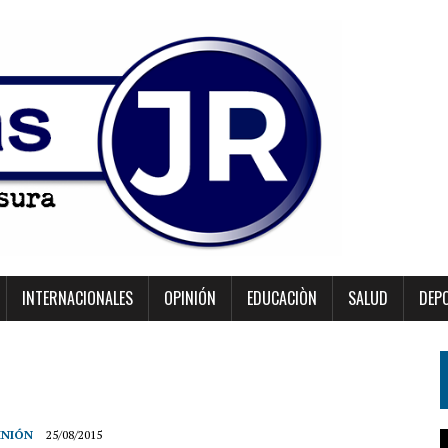
INTERNACIONALES
OPINIÓN
EDUCACIÒN
SALUD
DEP
INIÓN
25/08/2015