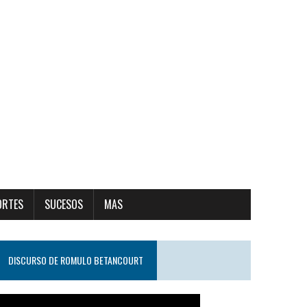
ORTES
SUCESOS
MAS
DISCURSO DE ROMULO BETANCOURT