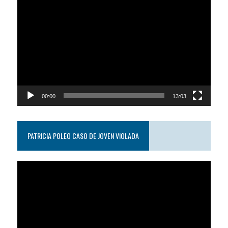
Reproductor
de
video
00:00
13:03
PATRICIA POLEO CASO DE JOVEN VIOLADA
Reproductor
de
video