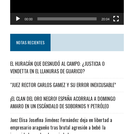
00:00
20:04
NOTAS RECIENTES
EL HURACÁN QUE DESNUDÓ AL CAMPO: ¿JUSTICIA O
VENDETTA EN EL LLANURAS DE GUARICO?
“JUEZ RECTOR CARLOS GAMEZ Y SU ERROR INEXCUSABLE”
¡EL CLAN DEL ORO NEGRO! ESPAÑA ACORRALA A DOMINGO
AMARO EN UN ESCÁNDALO DE SOBORNOS Y PETRÓLEO
Juez Elisa Josefina Jiménez Fernández deja en libertad a
empresario aragueño tras brutal agresión a bebé: la