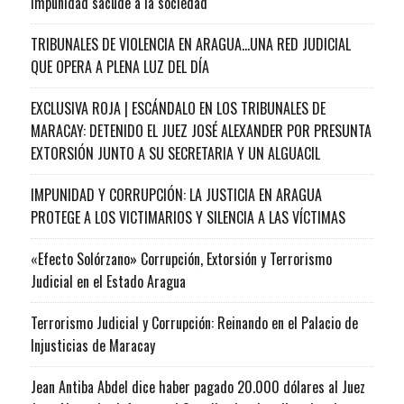
impunidad sacude a la sociedad
TRIBUNALES DE VIOLENCIA EN ARAGUA…UNA RED JUDICIAL
QUE OPERA A PLENA LUZ DEL DÍA
EXCLUSIVA ROJA | ESCÁNDALO EN LOS TRIBUNALES DE
MARACAY: DETENIDO EL JUEZ JOSÉ ALEXANDER POR PRESUNTA
EXTORSIÓN JUNTO A SU SECRETARIA Y UN ALGUACIL
IMPUNIDAD Y CORRUPCIÓN: LA JUSTICIA EN ARAGUA
PROTEGE A LOS VICTIMARIOS Y SILENCIA A LAS VÍCTIMAS
«Efecto Solórzano» Corrupción, Extorsión y Terrorismo
Judicial en el Estado Aragua
Terrorismo Judicial y Corrupción: Reinando en el Palacio de
Injusticias de Maracay
Jean Antiba Abdel dice haber pagado 20.000 dólares al Juez