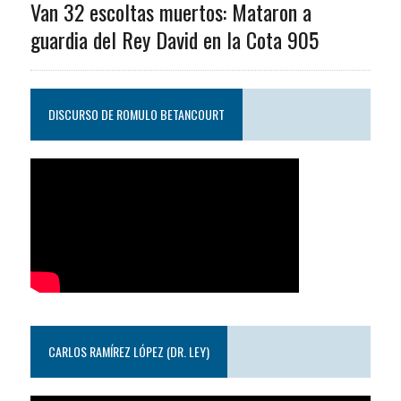
Van 32 escoltas muertos: Mataron a
guardia del Rey David en la Cota 905
DISCURSO DE ROMULO BETANCOURT
CARLOS RAMÍREZ LÓPEZ (DR. LEY)