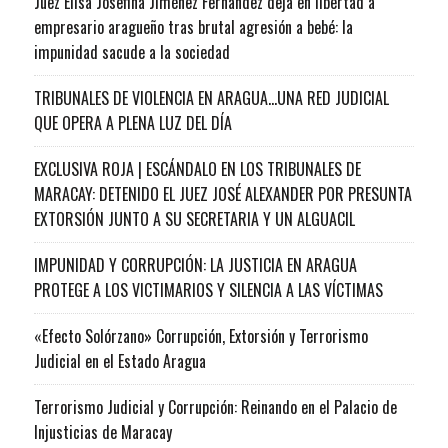
Juez Elisa Josefina Jiménez Fernández deja en libertad a
empresario aragueño tras brutal agresión a bebé: la
impunidad sacude a la sociedad
TRIBUNALES DE VIOLENCIA EN ARAGUA…UNA RED JUDICIAL
QUE OPERA A PLENA LUZ DEL DÍA
EXCLUSIVA ROJA | ESCÁNDALO EN LOS TRIBUNALES DE
MARACAY: DETENIDO EL JUEZ JOSÉ ALEXANDER POR PRESUNTA
EXTORSIÓN JUNTO A SU SECRETARIA Y UN ALGUACIL
IMPUNIDAD Y CORRUPCIÓN: LA JUSTICIA EN ARAGUA
PROTEGE A LOS VICTIMARIOS Y SILENCIA A LAS VÍCTIMAS
«Efecto Solórzano» Corrupción, Extorsión y Terrorismo
Judicial en el Estado Aragua
Terrorismo Judicial y Corrupción: Reinando en el Palacio de
Injusticias de Maracay