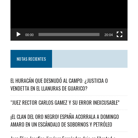
00:00
20:04
NOTAS RECIENTES
EL HURACÁN QUE DESNUDÓ AL CAMPO: ¿JUSTICIA O
VENDETTA EN EL LLANURAS DE GUARICO?
“JUEZ RECTOR CARLOS GAMEZ Y SU ERROR INEXCUSABLE”
¡EL CLAN DEL ORO NEGRO! ESPAÑA ACORRALA A DOMINGO
AMARO EN UN ESCÁNDALO DE SOBORNOS Y PETRÓLEO