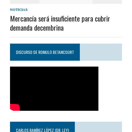
NOTICIAS
Mercancía será insuficiente para cubrir
demanda decembrina
DISCURSO DE ROMULO BETANCOURT
CARLOS RAMÍREZ LÓPEZ (DR. LEY)