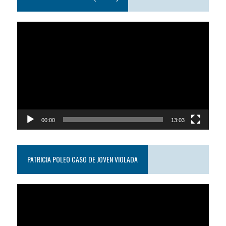
Reproductor
de
video
00:00
13:03
PATRICIA POLEO CASO DE JOVEN VIOLADA
Reproductor
de
video