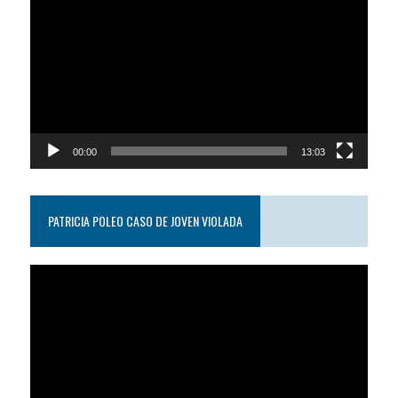
de
video
00:00
13:03
PATRICIA POLEO CASO DE JOVEN VIOLADA
Reproductor
de
video