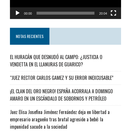
00:00
20:04
NOTAS RECIENTES
EL HURACÁN QUE DESNUDÓ AL CAMPO: ¿JUSTICIA O
VENDETTA EN EL LLANURAS DE GUARICO?
“JUEZ RECTOR CARLOS GAMEZ Y SU ERROR INEXCUSABLE”
¡EL CLAN DEL ORO NEGRO! ESPAÑA ACORRALA A DOMINGO
AMARO EN UN ESCÁNDALO DE SOBORNOS Y PETRÓLEO
Juez Elisa Josefina Jiménez Fernández deja en libertad a
empresario aragueño tras brutal agresión a bebé: la
impunidad sacude a la sociedad