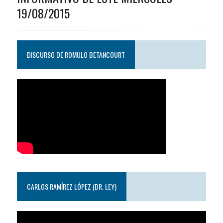
19/08/2015
DISCURSO DE ROMULO BETANCOURT
CARLOS RAMÍREZ LÓPEZ (DR. LEY)
Reproductor