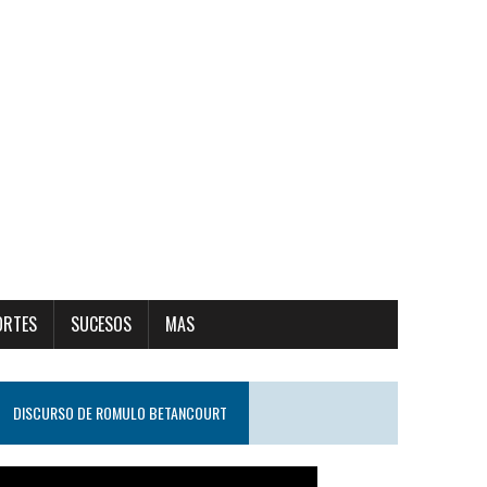
ORTES
SUCESOS
MAS
DISCURSO DE ROMULO BETANCOURT