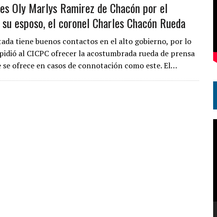
les Oly Marlys Ramirez de Chacón por el
 su esposo, el coronel Charles Chacón Rueda
tada tiene buenos contactos en el alto gobierno, por lo
mpidió al CICPC ofrecer la acostumbrada rueda de prensa
 se ofrece en casos de connotación como este. El…
R
d
v