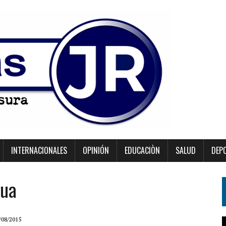
INTERNACIONALES
OPINIÓN
EDUCACIÒN
SALUD
DEP
gua
/08/2015