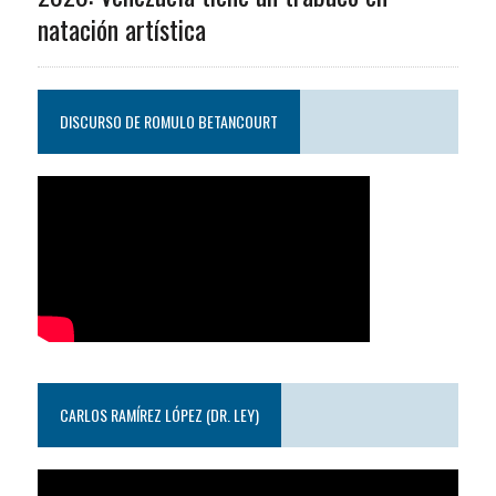
natación artística
DISCURSO DE ROMULO BETANCOURT
CARLOS RAMÍREZ LÓPEZ (DR. LEY)
Reproductor