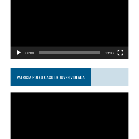
de
video
00:00
13:03
PATRICIA POLEO CASO DE JOVEN VIOLADA
Reproductor
de
video