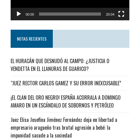
00:00
20:04
NOTAS RECIENTES
EL HURACÁN QUE DESNUDÓ AL CAMPO: ¿JUSTICIA O
VENDETTA EN EL LLANURAS DE GUARICO?
“JUEZ RECTOR CARLOS GAMEZ Y SU ERROR INEXCUSABLE”
¡EL CLAN DEL ORO NEGRO! ESPAÑA ACORRALA A DOMINGO
AMARO EN UN ESCÁNDALO DE SOBORNOS Y PETRÓLEO
Juez Elisa Josefina Jiménez Fernández deja en libertad a
empresario aragueño tras brutal agresión a bebé: la
impunidad sacude a la sociedad