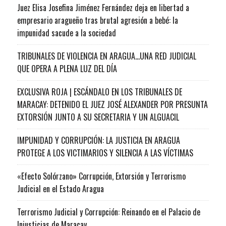
Juez Elisa Josefina Jiménez Fernández deja en libertad a
empresario aragueño tras brutal agresión a bebé: la
impunidad sacude a la sociedad
TRIBUNALES DE VIOLENCIA EN ARAGUA…UNA RED JUDICIAL
QUE OPERA A PLENA LUZ DEL DÍA
EXCLUSIVA ROJA | ESCÁNDALO EN LOS TRIBUNALES DE
MARACAY: DETENIDO EL JUEZ JOSÉ ALEXANDER POR PRESUNTA
EXTORSIÓN JUNTO A SU SECRETARIA Y UN ALGUACIL
IMPUNIDAD Y CORRUPCIÓN: LA JUSTICIA EN ARAGUA
PROTEGE A LOS VICTIMARIOS Y SILENCIA A LAS VÍCTIMAS
«Efecto Solórzano» Corrupción, Extorsión y Terrorismo
Judicial en el Estado Aragua
Terrorismo Judicial y Corrupción: Reinando en el Palacio de
Injusticias de Maracay