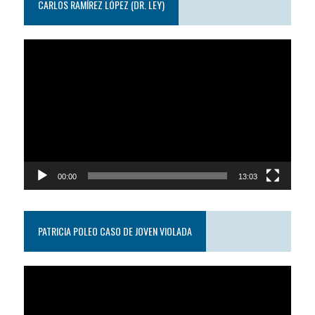
CARLOS RAMÍREZ LÓPEZ (DR. LEY)
Reproductor
de
video
00:00
13:03
PATRICIA POLEO CASO DE JOVEN VIOLADA
Reproductor
de
video