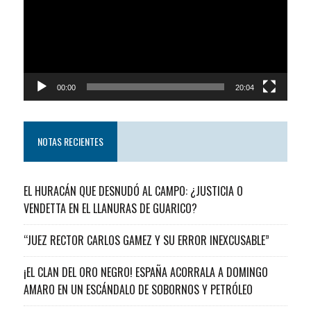
00:00
20:04
NOTAS RECIENTES
EL HURACÁN QUE DESNUDÓ AL CAMPO: ¿JUSTICIA O
VENDETTA EN EL LLANURAS DE GUARICO?
“JUEZ RECTOR CARLOS GAMEZ Y SU ERROR INEXCUSABLE”
¡EL CLAN DEL ORO NEGRO! ESPAÑA ACORRALA A DOMINGO
AMARO EN UN ESCÁNDALO DE SOBORNOS Y PETRÓLEO