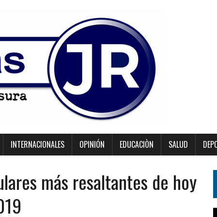
INTERNACIONALES
OPINIÓN
EDUCACIÒN
SALUD
DEP
ulares más resaltantes de hoy
2019