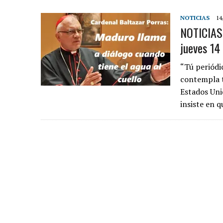
NOTICIAS
14
NOTICIAS 
jueves 14
“Tú periódi
contempla t
Estados Uni
insiste en 