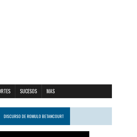
ORTES
SUCESOS
MAS
DISCURSO DE ROMULO BETANCOURT