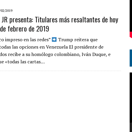
/02/2019
JR presenta: Titulares más resaltantes de hoy
 de febrero de 2019
co impreso en las redes”
Trump reitera que
odas las opciones en Venezuela El presidente de
dos recibe a su homólogo colombiano, Iván Duque, e
que «todas las cartas…
R
d
v