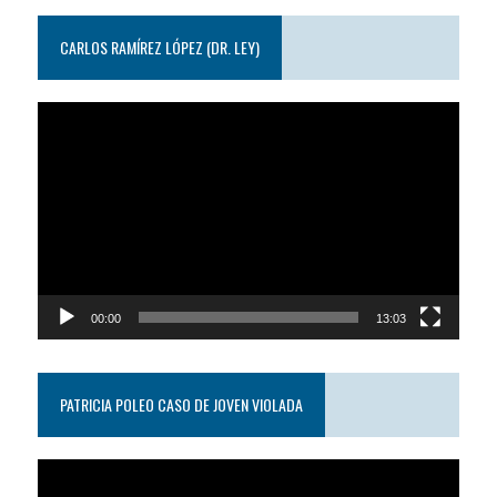
CARLOS RAMÍREZ LÓPEZ (DR. LEY)
Reproductor
de
video
00:00
13:03
PATRICIA POLEO CASO DE JOVEN VIOLADA
Reproductor