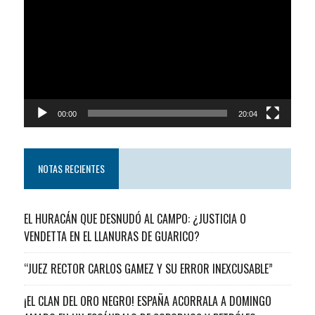
de
video
00:00
20:04
NOTAS RECIENTES
EL HURACÁN QUE DESNUDÓ AL CAMPO: ¿JUSTICIA O
VENDETTA EN EL LLANURAS DE GUARICO?
“JUEZ RECTOR CARLOS GAMEZ Y SU ERROR INEXCUSABLE”
¡EL CLAN DEL ORO NEGRO! ESPAÑA ACORRALA A DOMINGO