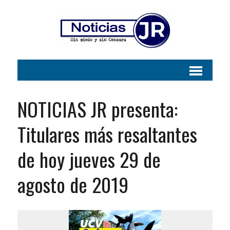
NOTICIAS JR presenta:
Titulares más resaltantes
de hoy jueves 29 de
agosto de 2019