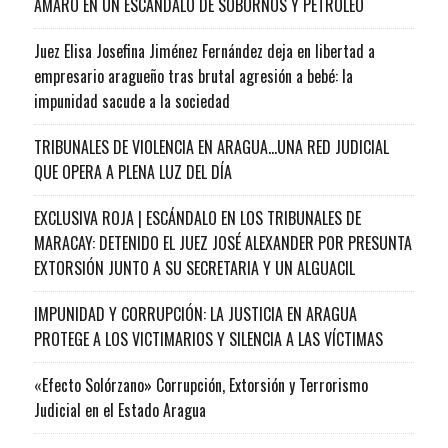
AMARO EN UN ESCÁNDALO DE SOBORNOS Y PETRÓLEO
Juez Elisa Josefina Jiménez Fernández deja en libertad a
empresario aragueño tras brutal agresión a bebé: la
impunidad sacude a la sociedad
TRIBUNALES DE VIOLENCIA EN ARAGUA…UNA RED JUDICIAL
QUE OPERA A PLENA LUZ DEL DÍA
EXCLUSIVA ROJA | ESCÁNDALO EN LOS TRIBUNALES DE
MARACAY: DETENIDO EL JUEZ JOSÉ ALEXANDER POR PRESUNTA
EXTORSIÓN JUNTO A SU SECRETARIA Y UN ALGUACIL
IMPUNIDAD Y CORRUPCIÓN: LA JUSTICIA EN ARAGUA
PROTEGE A LOS VICTIMARIOS Y SILENCIA A LAS VÍCTIMAS
«Efecto Solórzano» Corrupción, Extorsión y Terrorismo
Judicial en el Estado Aragua