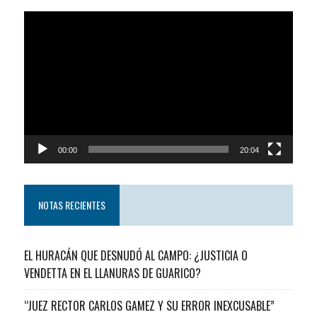
Reproductor
de
video
00:00
20:04
NOTAS RECIENTES
EL HURACÁN QUE DESNUDÓ AL CAMPO: ¿JUSTICIA O
VENDETTA EN EL LLANURAS DE GUARICO?
“JUEZ RECTOR CARLOS GAMEZ Y SU ERROR INEXCUSABLE”