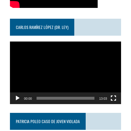
CARLOS RAMÍREZ LÓPEZ (DR. LEY)
Reproductor
de
video
00:00
13:03
PATRICIA POLEO CASO DE JOVEN VIOLADA