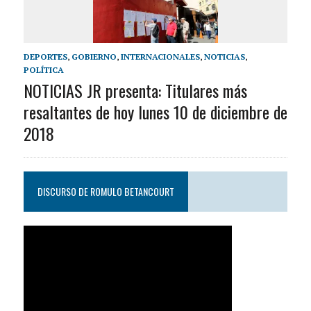
DEPORTES
,
GOBIERNO
,
INTERNACIONALES
,
NOTICIAS
,
POLÍTICA
NOTICIAS JR presenta: Titulares más
resaltantes de hoy lunes 10 de diciembre de
2018
DISCURSO DE ROMULO BETANCOURT