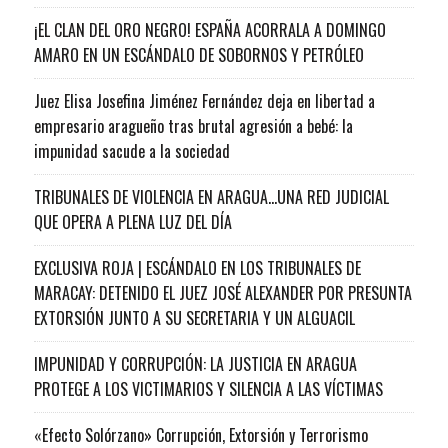
¡EL CLAN DEL ORO NEGRO! ESPAÑA ACORRALA A DOMINGO
AMARO EN UN ESCÁNDALO DE SOBORNOS Y PETRÓLEO
Juez Elisa Josefina Jiménez Fernández deja en libertad a
empresario aragueño tras brutal agresión a bebé: la
impunidad sacude a la sociedad
TRIBUNALES DE VIOLENCIA EN ARAGUA…UNA RED JUDICIAL
QUE OPERA A PLENA LUZ DEL DÍA
EXCLUSIVA ROJA | ESCÁNDALO EN LOS TRIBUNALES DE
MARACAY: DETENIDO EL JUEZ JOSÉ ALEXANDER POR PRESUNTA
EXTORSIÓN JUNTO A SU SECRETARIA Y UN ALGUACIL
IMPUNIDAD Y CORRUPCIÓN: LA JUSTICIA EN ARAGUA
PROTEGE A LOS VICTIMARIOS Y SILENCIA A LAS VÍCTIMAS
«Efecto Solórzano» Corrupción, Extorsión y Terrorismo