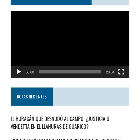
Reproductor
de
video
00:00
20:04
NOTAS RECIENTES
EL HURACÁN QUE DESNUDÓ AL CAMPO: ¿JUSTICIA O
VENDETTA EN EL LLANURAS DE GUARICO?