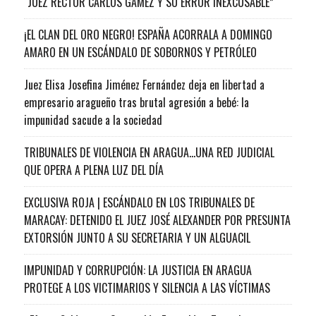
“JUEZ RECTOR CARLOS GAMEZ Y SU ERROR INEXCUSABLE”
¡EL CLAN DEL ORO NEGRO! ESPAÑA ACORRALA A DOMINGO
AMARO EN UN ESCÁNDALO DE SOBORNOS Y PETRÓLEO
Juez Elisa Josefina Jiménez Fernández deja en libertad a
empresario aragueño tras brutal agresión a bebé: la
impunidad sacude a la sociedad
TRIBUNALES DE VIOLENCIA EN ARAGUA…UNA RED JUDICIAL
QUE OPERA A PLENA LUZ DEL DÍA
EXCLUSIVA ROJA | ESCÁNDALO EN LOS TRIBUNALES DE
MARACAY: DETENIDO EL JUEZ JOSÉ ALEXANDER POR PRESUNTA
EXTORSIÓN JUNTO A SU SECRETARIA Y UN ALGUACIL
IMPUNIDAD Y CORRUPCIÓN: LA JUSTICIA EN ARAGUA
PROTEGE A LOS VICTIMARIOS Y SILENCIA A LAS VÍCTIMAS