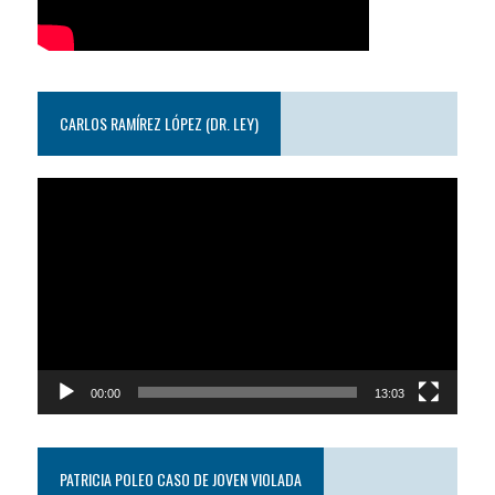
CARLOS RAMÍREZ LÓPEZ (DR. LEY)
Reproductor
de
video
00:00
13:03
PATRICIA POLEO CASO DE JOVEN VIOLADA