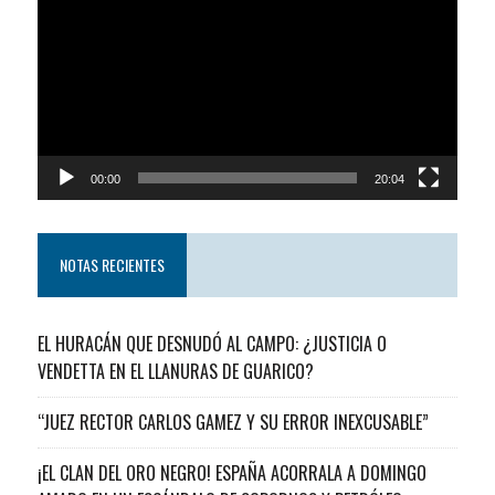
de
video
00:00
20:04
NOTAS RECIENTES
EL HURACÁN QUE DESNUDÓ AL CAMPO: ¿JUSTICIA O
VENDETTA EN EL LLANURAS DE GUARICO?
“JUEZ RECTOR CARLOS GAMEZ Y SU ERROR INEXCUSABLE”
¡EL CLAN DEL ORO NEGRO! ESPAÑA ACORRALA A DOMINGO