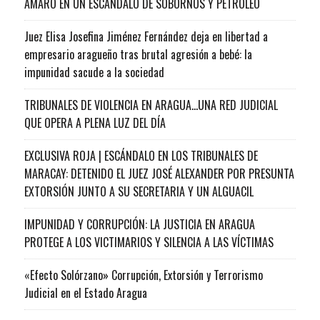
AMARO EN UN ESCÁNDALO DE SOBORNOS Y PETRÓLEO
Juez Elisa Josefina Jiménez Fernández deja en libertad a
empresario aragueño tras brutal agresión a bebé: la
impunidad sacude a la sociedad
TRIBUNALES DE VIOLENCIA EN ARAGUA…UNA RED JUDICIAL
QUE OPERA A PLENA LUZ DEL DÍA
EXCLUSIVA ROJA | ESCÁNDALO EN LOS TRIBUNALES DE
MARACAY: DETENIDO EL JUEZ JOSÉ ALEXANDER POR PRESUNTA
EXTORSIÓN JUNTO A SU SECRETARIA Y UN ALGUACIL
IMPUNIDAD Y CORRUPCIÓN: LA JUSTICIA EN ARAGUA
PROTEGE A LOS VICTIMARIOS Y SILENCIA A LAS VÍCTIMAS
«Efecto Solórzano» Corrupción, Extorsión y Terrorismo
Judicial en el Estado Aragua