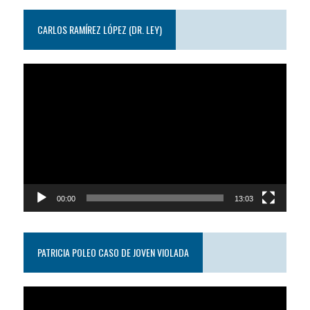
CARLOS RAMÍREZ LÓPEZ (DR. LEY)
Reproductor
de
video
00:00
13:03
PATRICIA POLEO CASO DE JOVEN VIOLADA
Reproductor