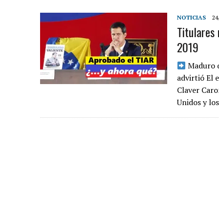
NOTICIAS
24
Titulares
2019
Maduro q
advirtió El
Claver Caro
Unidos y lo