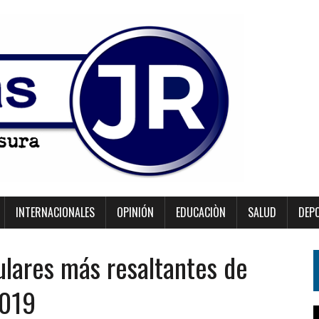
INTERNACIONALES
OPINIÓN
EDUCACIÒN
SALUD
DEP
ulares más resaltantes de
2019