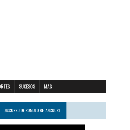
ORTES
SUCESOS
MAS
DISCURSO DE ROMULO BETANCOURT