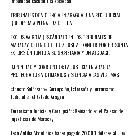
impunidad sacude a la sociedad
TRIBUNALES DE VIOLENCIA EN ARAGUA…UNA RED JUDICIAL
QUE OPERA A PLENA LUZ DEL DÍA
EXCLUSIVA ROJA | ESCÁNDALO EN LOS TRIBUNALES DE
MARACAY: DETENIDO EL JUEZ JOSÉ ALEXANDER POR PRESUNTA
EXTORSIÓN JUNTO A SU SECRETARIA Y UN ALGUACIL
IMPUNIDAD Y CORRUPCIÓN: LA JUSTICIA EN ARAGUA
PROTEGE A LOS VICTIMARIOS Y SILENCIA A LAS VÍCTIMAS
«Efecto Solórzano» Corrupción, Extorsión y Terrorismo
Judicial en el Estado Aragua
Terrorismo Judicial y Corrupción: Reinando en el Palacio de
Injusticias de Maracay
Jean Antiba Abdel dice haber pagado 20.000 dólares al Juez