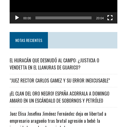
00:00
20:04
NOTAS RECIENTES
EL HURACÁN QUE DESNUDÓ AL CAMPO: ¿JUSTICIA O
VENDETTA EN EL LLANURAS DE GUARICO?
“JUEZ RECTOR CARLOS GAMEZ Y SU ERROR INEXCUSABLE”
¡EL CLAN DEL ORO NEGRO! ESPAÑA ACORRALA A DOMINGO
AMARO EN UN ESCÁNDALO DE SOBORNOS Y PETRÓLEO
Juez Elisa Josefina Jiménez Fernández deja en libertad a
empresario aragueño tras brutal agresión a bebé: la