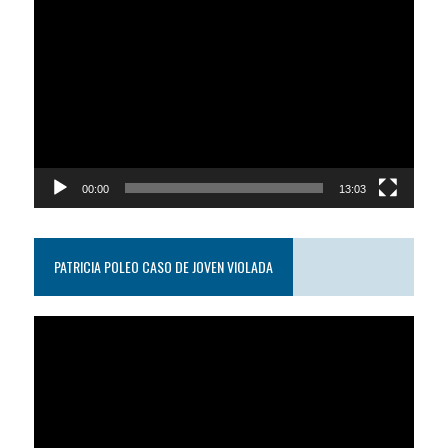
Reproductor
de
video
00:00
13:03
PATRICIA POLEO CASO DE JOVEN VIOLADA
Reproductor
de
video