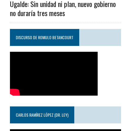
Ugalde: Sin unidad ni plan, nuevo gobierno
no duraría tres meses
DISCURSO DE ROMULO BETANCOURT
CARLOS RAMÍREZ LÓPEZ (DR. LEY)