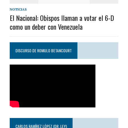
NOTICIAS
El Nacional: Obispos llaman a votar el 6-D
como un deber con Venezuela
DISCURSO DE ROMULO BETANCOURT
CARLOS RAMÍREZ LÓPEZ (DR. LEY)