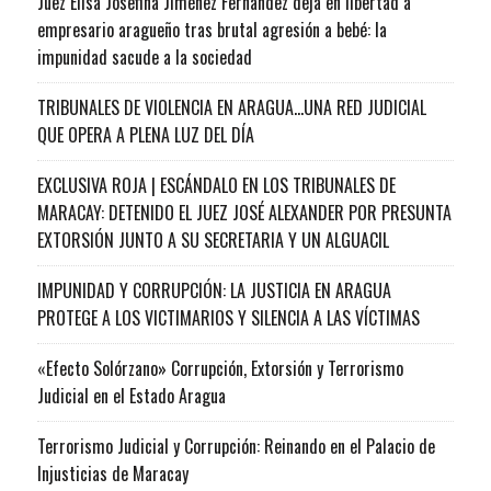
Juez Elisa Josefina Jiménez Fernández deja en libertad a
empresario aragueño tras brutal agresión a bebé: la
impunidad sacude a la sociedad
TRIBUNALES DE VIOLENCIA EN ARAGUA…UNA RED JUDICIAL
QUE OPERA A PLENA LUZ DEL DÍA
EXCLUSIVA ROJA | ESCÁNDALO EN LOS TRIBUNALES DE
MARACAY: DETENIDO EL JUEZ JOSÉ ALEXANDER POR PRESUNTA
EXTORSIÓN JUNTO A SU SECRETARIA Y UN ALGUACIL
IMPUNIDAD Y CORRUPCIÓN: LA JUSTICIA EN ARAGUA
PROTEGE A LOS VICTIMARIOS Y SILENCIA A LAS VÍCTIMAS
«Efecto Solórzano» Corrupción, Extorsión y Terrorismo
Judicial en el Estado Aragua
Terrorismo Judicial y Corrupción: Reinando en el Palacio de
Injusticias de Maracay