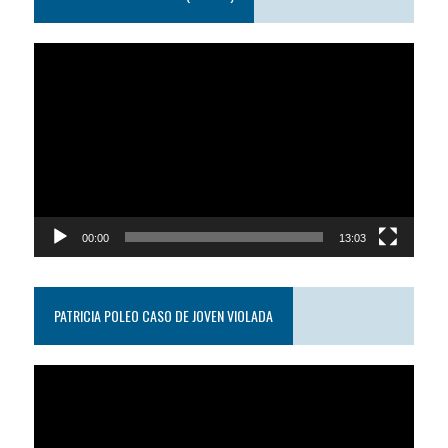
Reproductor
de
video
00:00
13:03
PATRICIA POLEO CASO DE JOVEN VIOLADA
Reproductor
de
video