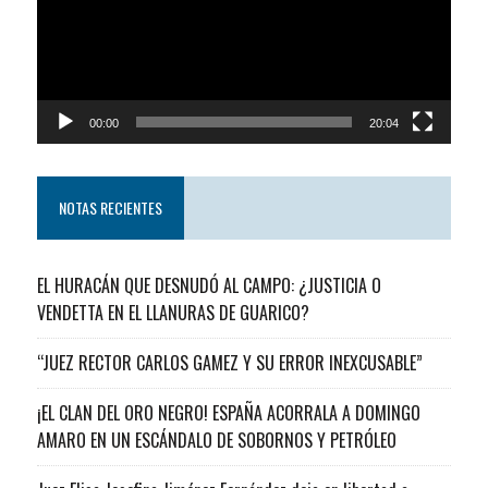
00:00
20:04
NOTAS RECIENTES
EL HURACÁN QUE DESNUDÓ AL CAMPO: ¿JUSTICIA O
VENDETTA EN EL LLANURAS DE GUARICO?
“JUEZ RECTOR CARLOS GAMEZ Y SU ERROR INEXCUSABLE”
¡EL CLAN DEL ORO NEGRO! ESPAÑA ACORRALA A DOMINGO
AMARO EN UN ESCÁNDALO DE SOBORNOS Y PETRÓLEO