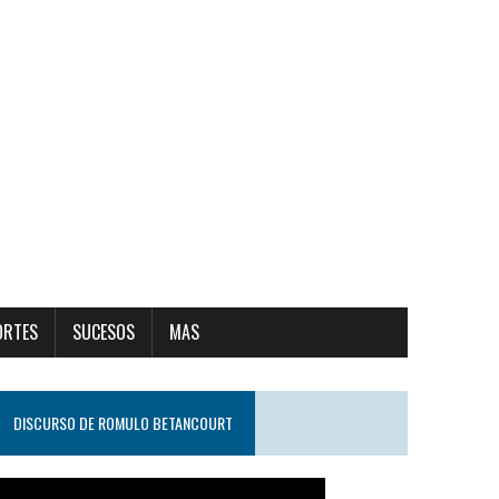
ORTES
SUCESOS
MAS
DISCURSO DE ROMULO BETANCOURT