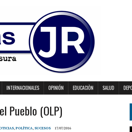
INTERNACIONALES
OPINIÓN
EDUCACIÒN
SALUD
DEP
el Pueblo (OLP)
OTICIAS
,
POLÍTICA
,
SUCESOS
17/07/2016