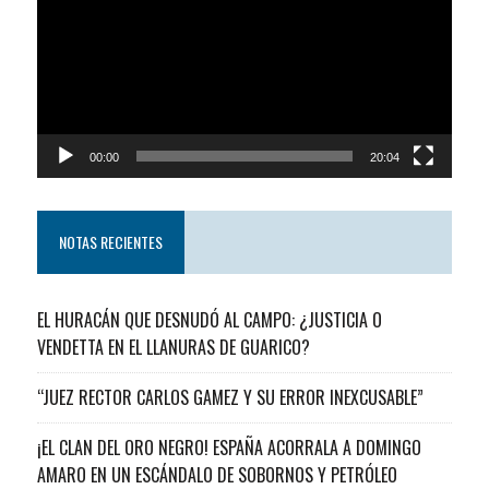
video
00:00
20:04
NOTAS RECIENTES
EL HURACÁN QUE DESNUDÓ AL CAMPO: ¿JUSTICIA O
VENDETTA EN EL LLANURAS DE GUARICO?
“JUEZ RECTOR CARLOS GAMEZ Y SU ERROR INEXCUSABLE”
¡EL CLAN DEL ORO NEGRO! ESPAÑA ACORRALA A DOMINGO
AMARO EN UN ESCÁNDALO DE SOBORNOS Y PETRÓLEO