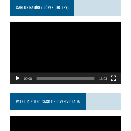
CARLOS RAMÍREZ LÓPEZ (DR. LEY)
Reproductor
de
video
00:00
13:03
PATRICIA POLEO CASO DE JOVEN VIOLADA
Reproductor
de