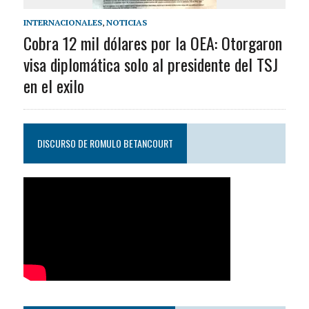
INTERNACIONALES
,
NOTICIAS
Cobra 12 mil dólares por la OEA: Otorgaron
visa diplomática solo al presidente del TSJ
en el exilo
DISCURSO DE ROMULO BETANCOURT