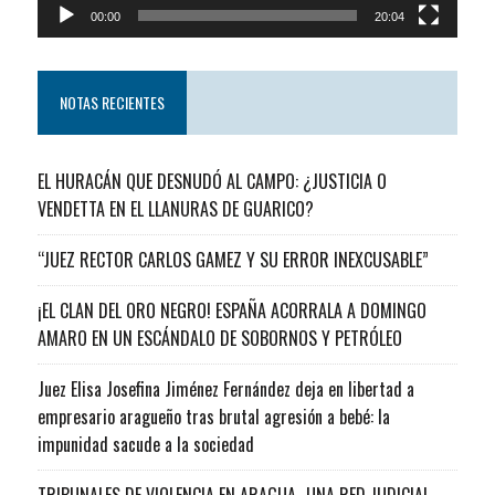
00:00
20:04
NOTAS RECIENTES
EL HURACÁN QUE DESNUDÓ AL CAMPO: ¿JUSTICIA O
VENDETTA EN EL LLANURAS DE GUARICO?
“JUEZ RECTOR CARLOS GAMEZ Y SU ERROR INEXCUSABLE”
¡EL CLAN DEL ORO NEGRO! ESPAÑA ACORRALA A DOMINGO
AMARO EN UN ESCÁNDALO DE SOBORNOS Y PETRÓLEO
Juez Elisa Josefina Jiménez Fernández deja en libertad a
empresario aragueño tras brutal agresión a bebé: la
impunidad sacude a la sociedad
TRIBUNALES DE VIOLENCIA EN ARAGUA…UNA RED JUDICIAL