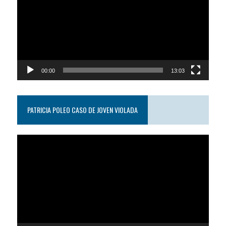
video
00:00
13:03
PATRICIA POLEO CASO DE JOVEN VIOLADA
Reproductor
de
video