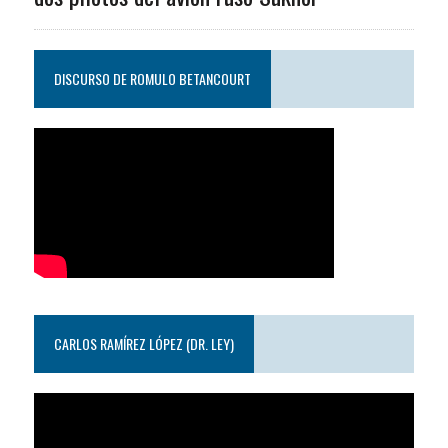
DISCURSO DE ROMULO BETANCOURT
CARLOS RAMÍREZ LÓPEZ (DR. LEY)
Reproductor
de