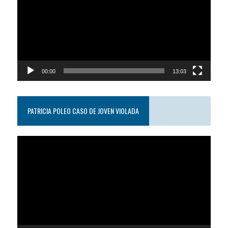
video
00:00
13:03
PATRICIA POLEO CASO DE JOVEN VIOLADA
Reproductor
de
video