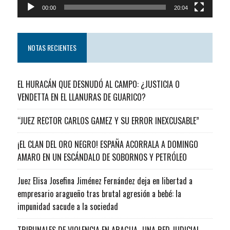
00:00
20:04
NOTAS RECIENTES
EL HURACÁN QUE DESNUDÓ AL CAMPO: ¿JUSTICIA O
VENDETTA EN EL LLANURAS DE GUARICO?
“JUEZ RECTOR CARLOS GAMEZ Y SU ERROR INEXCUSABLE”
¡EL CLAN DEL ORO NEGRO! ESPAÑA ACORRALA A DOMINGO
AMARO EN UN ESCÁNDALO DE SOBORNOS Y PETRÓLEO
Juez Elisa Josefina Jiménez Fernández deja en libertad a
empresario aragueño tras brutal agresión a bebé: la
impunidad sacude a la sociedad
TRIBUNALES DE VIOLENCIA EN ARAGUA…UNA RED JUDICIAL