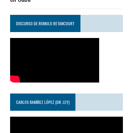
DISCURSO DE ROMULO BETANCOURT
CARLOS RAMÍREZ LÓPEZ (DR. LEY)
Reproductor
de