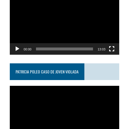
de
video
00:00
13:03
PATRICIA POLEO CASO DE JOVEN VIOLADA
Reproductor
de
video