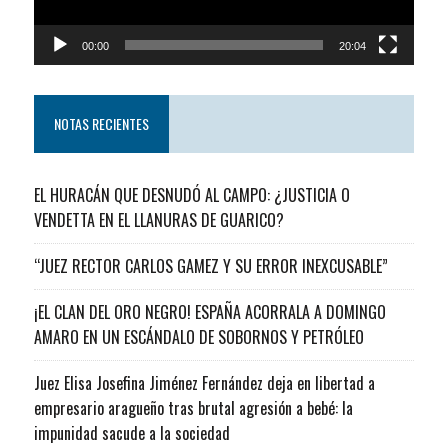
00:00
20:04
NOTAS RECIENTES
EL HURACÁN QUE DESNUDÓ AL CAMPO: ¿JUSTICIA O
VENDETTA EN EL LLANURAS DE GUARICO?
“JUEZ RECTOR CARLOS GAMEZ Y SU ERROR INEXCUSABLE”
¡EL CLAN DEL ORO NEGRO! ESPAÑA ACORRALA A DOMINGO
AMARO EN UN ESCÁNDALO DE SOBORNOS Y PETRÓLEO
Juez Elisa Josefina Jiménez Fernández deja en libertad a
empresario aragueño tras brutal agresión a bebé: la
impunidad sacude a la sociedad