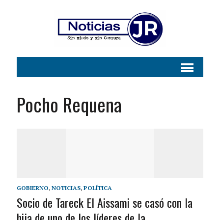
Pocho Requena
GOBIERNO
,
NOTICIAS
,
POLÍTICA
Socio de Tareck El Aissami se casó con la
hija de uno de los líderes de la