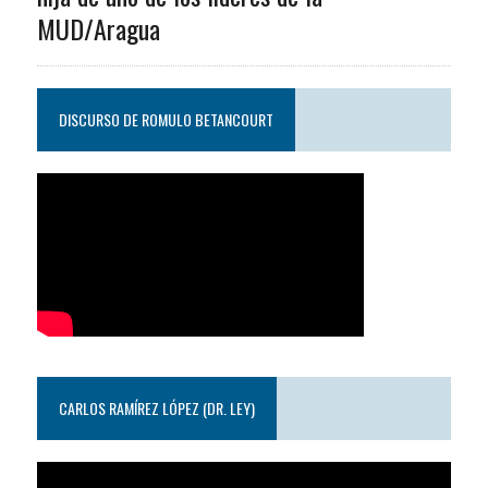
MUD/Aragua
DISCURSO DE ROMULO BETANCOURT
CARLOS RAMÍREZ LÓPEZ (DR. LEY)
Reproductor