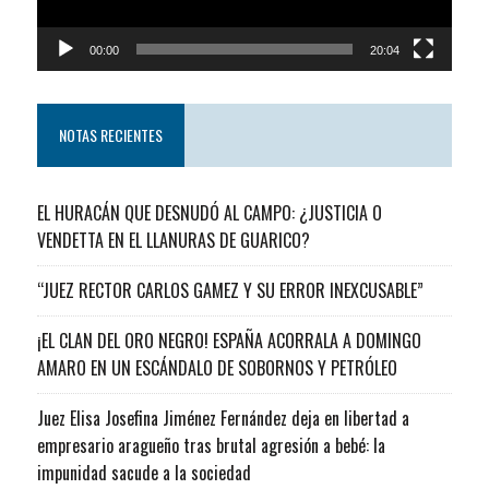
00:00
20:04
NOTAS RECIENTES
EL HURACÁN QUE DESNUDÓ AL CAMPO: ¿JUSTICIA O
VENDETTA EN EL LLANURAS DE GUARICO?
“JUEZ RECTOR CARLOS GAMEZ Y SU ERROR INEXCUSABLE”
¡EL CLAN DEL ORO NEGRO! ESPAÑA ACORRALA A DOMINGO
AMARO EN UN ESCÁNDALO DE SOBORNOS Y PETRÓLEO
Juez Elisa Josefina Jiménez Fernández deja en libertad a
empresario aragueño tras brutal agresión a bebé: la
impunidad sacude a la sociedad