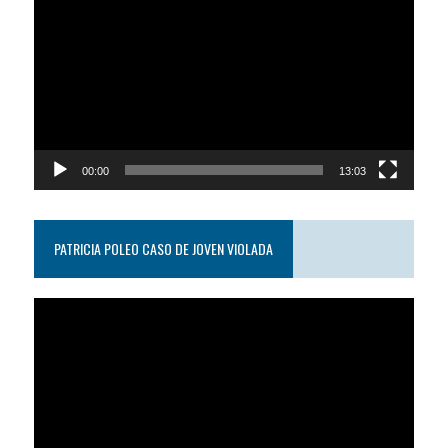
de
video
00:00
13:03
PATRICIA POLEO CASO DE JOVEN VIOLADA
Reproductor
de
video