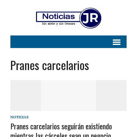
Pranes carcelarios
NOTICIAS
Pranes carcelarios seguirán existiendo
mientras las cárceles sean un negocio