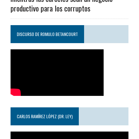
productivo para los corruptos
DISCURSO DE ROMULO BETANCOURT
CARLOS RAMÍREZ LÓPEZ (DR. LEY)
Reproductor