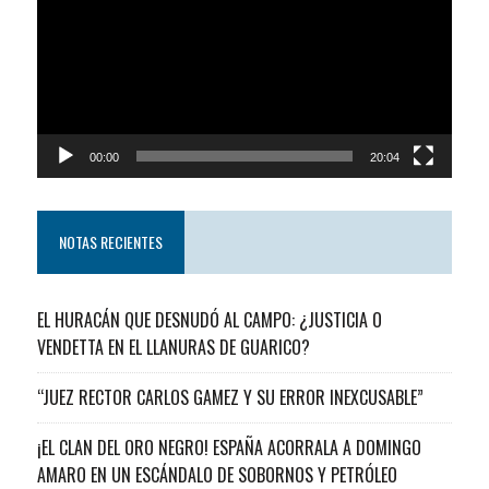
video
00:00
20:04
NOTAS RECIENTES
EL HURACÁN QUE DESNUDÓ AL CAMPO: ¿JUSTICIA O
VENDETTA EN EL LLANURAS DE GUARICO?
“JUEZ RECTOR CARLOS GAMEZ Y SU ERROR INEXCUSABLE”
¡EL CLAN DEL ORO NEGRO! ESPAÑA ACORRALA A DOMINGO
AMARO EN UN ESCÁNDALO DE SOBORNOS Y PETRÓLEO