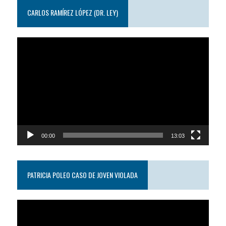
CARLOS RAMÍREZ LÓPEZ (DR. LEY)
Reproductor
de
video
00:00
13:03
PATRICIA POLEO CASO DE JOVEN VIOLADA
Reproductor
de