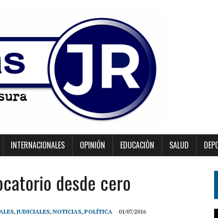
INTERNACIONALES
OPINIÓN
EDUCACIÒN
SALUD
DEP
ocatorio desde cero
ALES
,
JUDICIALES
,
NOTICIAS
,
POLÍTICA
01/07/2016