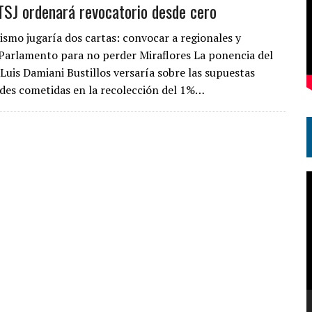
TSJ ordenará revocatorio desde cero
alismo jugaría dos cartas: convocar a regionales y
 Parlamento para no perder Miraflores La ponencia del
Luis Damiani Bustillos versaría sobre las supuestas
ades cometidas en la recolección del 1%…
R
d
v