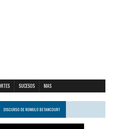
ORTES
SUCESOS
MAS
DISCURSO DE ROMULO BETANCOURT