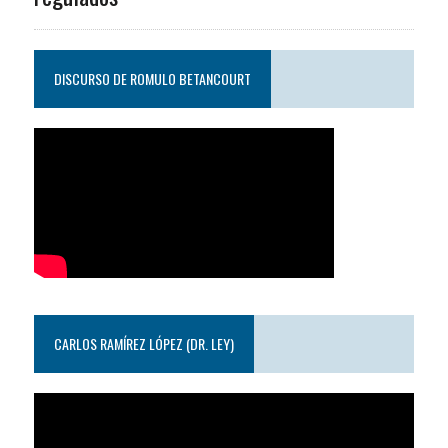
DISCURSO DE ROMULO BETANCOURT
CARLOS RAMÍREZ LÓPEZ (DR. LEY)
Reproductor
de