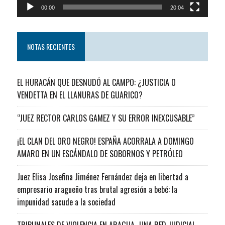
00:00
20:04
NOTAS RECIENTES
EL HURACÁN QUE DESNUDÓ AL CAMPO: ¿JUSTICIA O
VENDETTA EN EL LLANURAS DE GUARICO?
“JUEZ RECTOR CARLOS GAMEZ Y SU ERROR INEXCUSABLE”
¡EL CLAN DEL ORO NEGRO! ESPAÑA ACORRALA A DOMINGO
AMARO EN UN ESCÁNDALO DE SOBORNOS Y PETRÓLEO
Juez Elisa Josefina Jiménez Fernández deja en libertad a
empresario aragueño tras brutal agresión a bebé: la
impunidad sacude a la sociedad
TRIBUNALES DE VIOLENCIA EN ARAGUA…UNA RED JUDICIAL