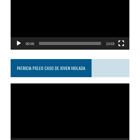
video
00:00
13:03
PATRICIA POLEO CASO DE JOVEN VIOLADA
Reproductor
de
video