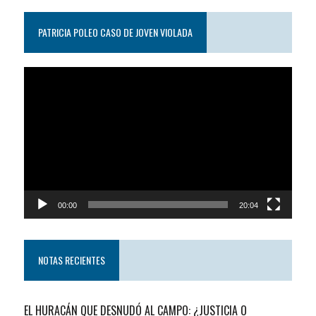
PATRICIA POLEO CASO DE JOVEN VIOLADA
Reproductor
de
video
00:00
20:04
NOTAS RECIENTES
EL HURACÁN QUE DESNUDÓ AL CAMPO: ¿JUSTICIA O