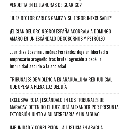
VENDETTA EN EL LLANURAS DE GUARICO?
“JUEZ RECTOR CARLOS GAMEZ Y SU ERROR INEXCUSABLE”
¡EL CLAN DEL ORO NEGRO! ESPAÑA ACORRALA A DOMINGO
AMARO EN UN ESCÁNDALO DE SOBORNOS Y PETRÓLEO
Juez Elisa Josefina Jiménez Fernández deja en libertad a
empresario aragueño tras brutal agresión a bebé: la
impunidad sacude a la sociedad
TRIBUNALES DE VIOLENCIA EN ARAGUA…UNA RED JUDICIAL
QUE OPERA A PLENA LUZ DEL DÍA
EXCLUSIVA ROJA | ESCÁNDALO EN LOS TRIBUNALES DE
MARACAY: DETENIDO EL JUEZ JOSÉ ALEXANDER POR PRESUNTA
EXTORSIÓN JUNTO A SU SECRETARIA Y UN ALGUACIL
IMPUNIDAD Y CORRUPCIÓN: LA JUSTICIA EN ARAGUA