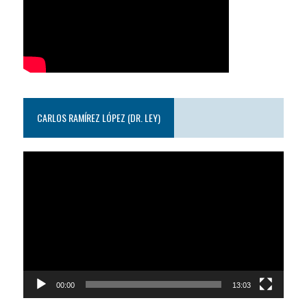
CARLOS RAMÍREZ LÓPEZ (DR. LEY)
Reproductor
de
video
00:00
13:03