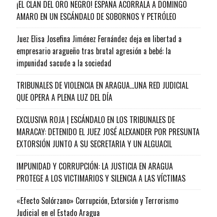
¡EL CLAN DEL ORO NEGRO! ESPAÑA ACORRALA A DOMINGO
AMARO EN UN ESCÁNDALO DE SOBORNOS Y PETRÓLEO
Juez Elisa Josefina Jiménez Fernández deja en libertad a
empresario aragueño tras brutal agresión a bebé: la
impunidad sacude a la sociedad
TRIBUNALES DE VIOLENCIA EN ARAGUA…UNA RED JUDICIAL
QUE OPERA A PLENA LUZ DEL DÍA
EXCLUSIVA ROJA | ESCÁNDALO EN LOS TRIBUNALES DE
MARACAY: DETENIDO EL JUEZ JOSÉ ALEXANDER POR PRESUNTA
EXTORSIÓN JUNTO A SU SECRETARIA Y UN ALGUACIL
IMPUNIDAD Y CORRUPCIÓN: LA JUSTICIA EN ARAGUA
PROTEGE A LOS VICTIMARIOS Y SILENCIA A LAS VÍCTIMAS
«Efecto Solórzano» Corrupción, Extorsión y Terrorismo
Judicial en el Estado Aragua