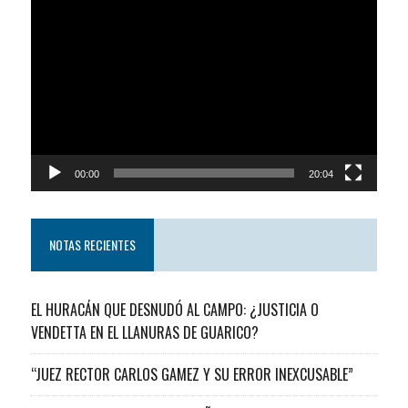
Reproductor
de
video
00:00
20:04
NOTAS RECIENTES
EL HURACÁN QUE DESNUDÓ AL CAMPO: ¿JUSTICIA O
VENDETTA EN EL LLANURAS DE GUARICO?
“JUEZ RECTOR CARLOS GAMEZ Y SU ERROR INEXCUSABLE”