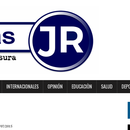
INTERNACIONALES
OPINIÓN
EDUCACIÒN
SALUD
DEP
/07/2015