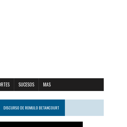
ORTES
SUCESOS
MAS
DISCURSO DE ROMULO BETANCOURT