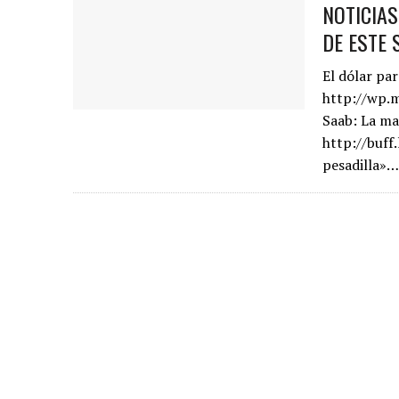
NOTICIA
DE ESTE 
El dólar par
http://wp.m
Saab: La ma
http://buff
pesadilla»…