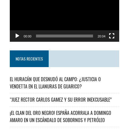
00:00
20:04
NOTAS RECIENTES
EL HURACÁN QUE DESNUDÓ AL CAMPO: ¿JUSTICIA O
VENDETTA EN EL LLANURAS DE GUARICO?
“JUEZ RECTOR CARLOS GAMEZ Y SU ERROR INEXCUSABLE”
¡EL CLAN DEL ORO NEGRO! ESPAÑA ACORRALA A DOMINGO
AMARO EN UN ESCÁNDALO DE SOBORNOS Y PETRÓLEO