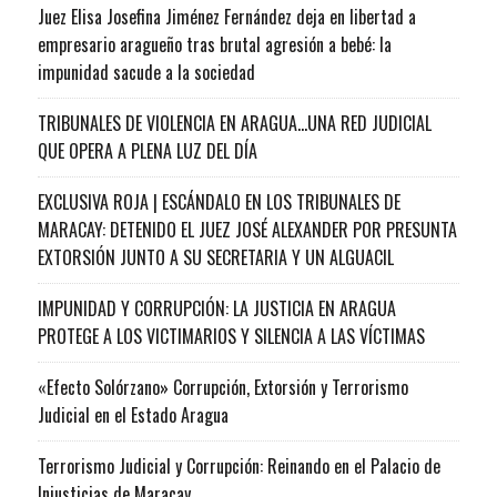
Juez Elisa Josefina Jiménez Fernández deja en libertad a
empresario aragueño tras brutal agresión a bebé: la
impunidad sacude a la sociedad
TRIBUNALES DE VIOLENCIA EN ARAGUA…UNA RED JUDICIAL
QUE OPERA A PLENA LUZ DEL DÍA
EXCLUSIVA ROJA | ESCÁNDALO EN LOS TRIBUNALES DE
MARACAY: DETENIDO EL JUEZ JOSÉ ALEXANDER POR PRESUNTA
EXTORSIÓN JUNTO A SU SECRETARIA Y UN ALGUACIL
IMPUNIDAD Y CORRUPCIÓN: LA JUSTICIA EN ARAGUA
PROTEGE A LOS VICTIMARIOS Y SILENCIA A LAS VÍCTIMAS
«Efecto Solórzano» Corrupción, Extorsión y Terrorismo
Judicial en el Estado Aragua
Terrorismo Judicial y Corrupción: Reinando en el Palacio de
Injusticias de Maracay