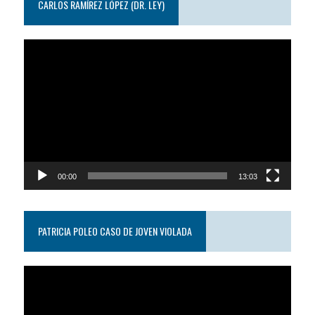
CARLOS RAMÍREZ LÓPEZ (DR. LEY)
Reproductor
de
video
00:00
13:03
PATRICIA POLEO CASO DE JOVEN VIOLADA
Reproductor
de
video