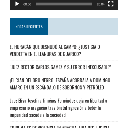
00:00
20:04
NOTAS RECIENTES
EL HURACÁN QUE DESNUDÓ AL CAMPO: ¿JUSTICIA O
VENDETTA EN EL LLANURAS DE GUARICO?
“JUEZ RECTOR CARLOS GAMEZ Y SU ERROR INEXCUSABLE”
¡EL CLAN DEL ORO NEGRO! ESPAÑA ACORRALA A DOMINGO
AMARO EN UN ESCÁNDALO DE SOBORNOS Y PETRÓLEO
Juez Elisa Josefina Jiménez Fernández deja en libertad a
empresario aragueño tras brutal agresión a bebé: la
impunidad sacude a la sociedad
TRIBUNALES DE VIOLENCIA EN ARAGUA…UNA RED JUDICIAL