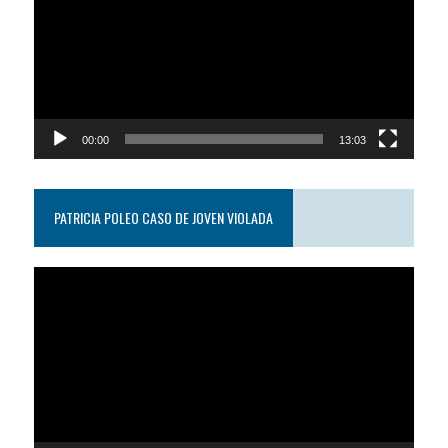
video
00:00
13:03
PATRICIA POLEO CASO DE JOVEN VIOLADA
Reproductor
de
video