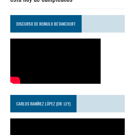
DISCURSO DE ROMULO BETANCOURT
CARLOS RAMÍREZ LÓPEZ (DR. LEY)
Reproductor
de