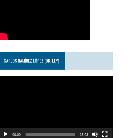
CARLOS RAMÍREZ LÓPEZ (DR. LEY)
eproductor
e
ideo
00:00
13:03