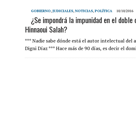
GOBIERNO
,
JUDICIALES
,
NOTICIAS
,
POLÍTICA
10/10/2016
¿Se impondrá la impunidad en el doble
Hinnaoui Salah?
*** Nadie sabe dónde está el autor intelectual del
Digni Díaz *** Hace más de 90 días, es decir el do