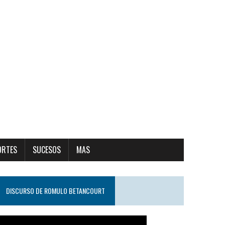
ORTES
SUCESOS
MAS
DISCURSO DE ROMULO BETANCOURT