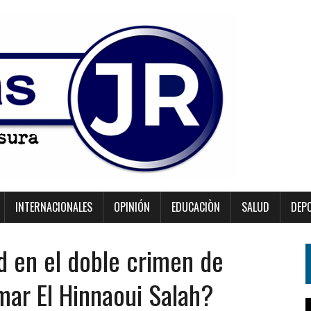
INTERNACIONALES
OPINIÓN
EDUCACIÒN
SALUD
DEP
 en el doble crimen de
ar El Hinnaoui Salah?