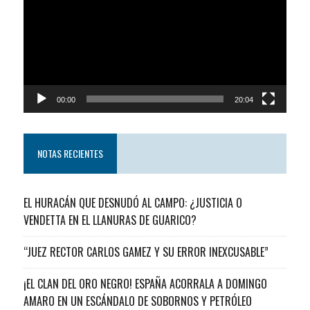
video
00:00
20:04
NOTAS RECIENTES
EL HURACÁN QUE DESNUDÓ AL CAMPO: ¿JUSTICIA O
VENDETTA EN EL LLANURAS DE GUARICO?
“JUEZ RECTOR CARLOS GAMEZ Y SU ERROR INEXCUSABLE”
¡EL CLAN DEL ORO NEGRO! ESPAÑA ACORRALA A DOMINGO
AMARO EN UN ESCÁNDALO DE SOBORNOS Y PETRÓLEO