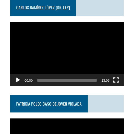
CARLOS RAMÍREZ LÓPEZ (DR. LEY)
Reproductor
de
video
00:00
13:03
PATRICIA POLEO CASO DE JOVEN VIOLADA
Reproductor
de