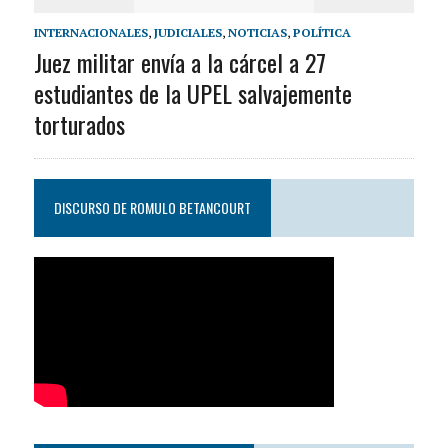
INTERNACIONALES
,
JUDICIALES
,
NOTICIAS
,
POLÍTICA
Juez militar envía a la cárcel a 27
estudiantes de la UPEL salvajemente
torturados
DISCURSO DE ROMULO BETANCOURT